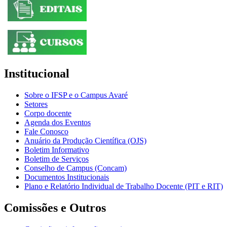
Institucional
Sobre o IFSP e o Campus Avaré
Setores
Corpo docente
Agenda dos Eventos
Fale Conosco
Anuário da Produção Científica (OJS)
Boletim Informativo
Boletim de Serviços
Conselho de Campus (Concam)
Documentos Institucionais
Plano e Relatório Individual de Trabalho Docente (PIT e RIT)
Comissões e Outros