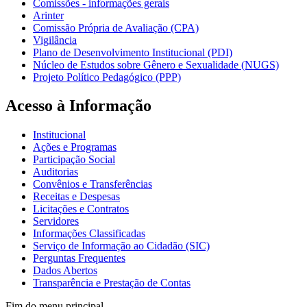
Comissões - informações gerais
Arinter
Comissão Própria de Avaliação (CPA)
Vigilância
Plano de Desenvolvimento Institucional (PDI)
Núcleo de Estudos sobre Gênero e Sexualidade (NUGS)
Projeto Político Pedagógico (PPP)
Acesso à Informação
Institucional
Ações e Programas
Participação Social
Auditorias
Convênios e Transferências
Receitas e Despesas
Licitações e Contratos
Servidores
Informações Classificadas
Serviço de Informação ao Cidadão (SIC)
Perguntas Frequentes
Dados Abertos
Transparência e Prestação de Contas
Fim do menu principal