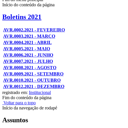
Início do conteúdo da página
Boletins 2021
AVR.0002.2021 - FEVEREIRO
AVR.0003.2021 - MARÇO
AVR.0004.2021 - ABRIL
AVR.0005.2021 - MAIO
AVR.0006.2021 - JUNHO
AVR.0007.2021 - JULHO
AVR.0008.2021 - AGOSTO
AVR.0009.2021 - SETEMBRO
AVR.0010.2021 - OUTUBRO
AVR.0012.2021 - DEZEMBRO
registrado em:
Institucional
Fim do conteúdo da página
Voltar para o topo
Início da navegação de rodapé
Assuntos