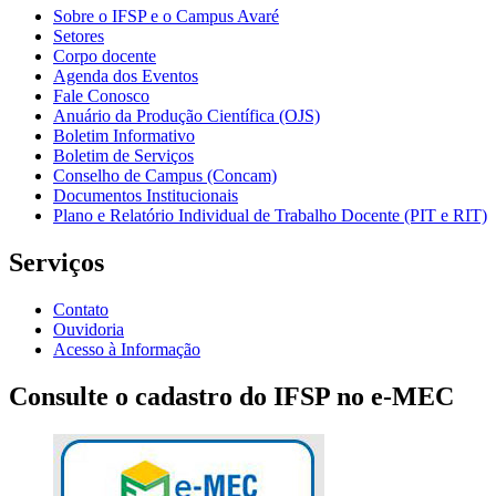
Sobre o IFSP e o Campus Avaré
Setores
Corpo docente
Agenda dos Eventos
Fale Conosco
Anuário da Produção Científica (OJS)
Boletim Informativo
Boletim de Serviços
Conselho de Campus (Concam)
Documentos Institucionais
Plano e Relatório Individual de Trabalho Docente (PIT e RIT)
Serviços
Contato
Ouvidoria
Acesso à Informação
Consulte o cadastro do IFSP no e-MEC