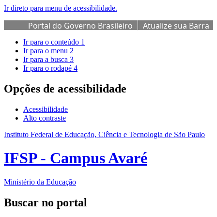
Ir direto para menu de acessibilidade.
Portal do Governo Brasileiro
Atualize sua Barra
de Governo
Ir para o conteúdo
1
Ir para o menu
2
Ir para a busca
3
Ir para o rodapé
4
Opções de acessibilidade
Acessibilidade
Alto contraste
Instituto Federal de Educação, Ciência e Tecnologia de São Paulo
IFSP - Campus Avaré
Ministério da Educação
Buscar no portal