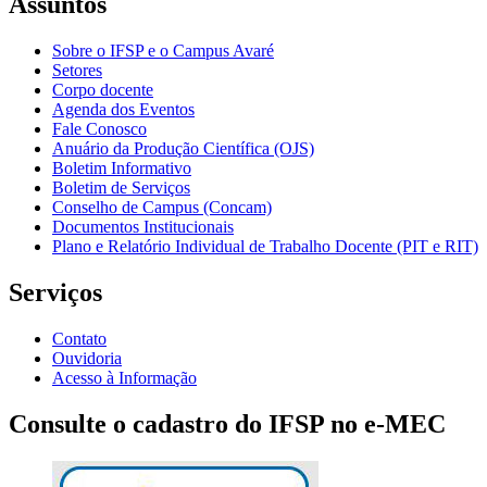
Assuntos
Sobre o IFSP e o Campus Avaré
Setores
Corpo docente
Agenda dos Eventos
Fale Conosco
Anuário da Produção Científica (OJS)
Boletim Informativo
Boletim de Serviços
Conselho de Campus (Concam)
Documentos Institucionais
Plano e Relatório Individual de Trabalho Docente (PIT e RIT)
Serviços
Contato
Ouvidoria
Acesso à Informação
Consulte o cadastro do IFSP no e-MEC