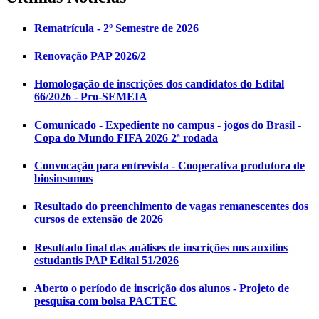
Rematrícula - 2º Semestre de 2026
Renovação PAP 2026/2
Homologação de inscrições dos candidatos do Edital
66/2026 - Pro-SEMEIA
Comunicado - Expediente no campus - jogos do Brasil -
Copa do Mundo FIFA 2026 2ª rodada
Convocação para entrevista - Cooperativa produtora de
biosinsumos
Resultado do preenchimento de vagas remanescentes dos
cursos de extensão de 2026
Resultado final das análises de inscrições nos auxílios
estudantis PAP Edital 51/2026
Aberto o período de inscrição dos alunos - Projeto de
pesquisa com bolsa PACTEC