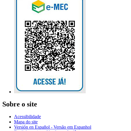
Sobre o site
Acessibilidade
Mapa do site
Versión en Español - Versão em Espanhol