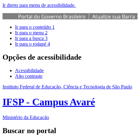
Ir direto para menu de acessibilidade.
Portal do Governo Brasileiro
Atualize sua Barra
de Governo
Ir para o conteúdo
1
Ir para o menu
2
Ir para a busca
3
Ir para o rodapé
4
Opções de acessibilidade
Acessibilidade
Alto contraste
Instituto Federal de Educação, Ciência e Tecnologia de São Paulo
IFSP - Campus Avaré
Ministério da Educação
Buscar no portal