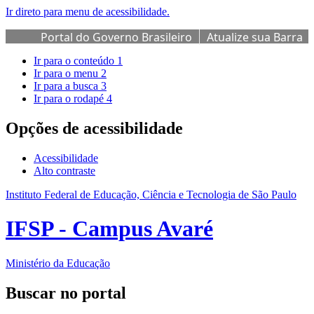
Ir direto para menu de acessibilidade.
Portal do Governo Brasileiro
Atualize sua Barra
de Governo
Ir para o conteúdo
1
Ir para o menu
2
Ir para a busca
3
Ir para o rodapé
4
Opções de acessibilidade
Acessibilidade
Alto contraste
Instituto Federal de Educação, Ciência e Tecnologia de São Paulo
IFSP - Campus Avaré
Ministério da Educação
Buscar no portal