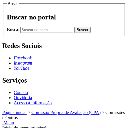
Busca
Buscar no portal
Busca:
Buscar
Redes Sociais
Facebook
Instagram
YouTube
Serviços
Contato
Ouvidoria
Acesso à Informação
Página inicial
>
Comissão Própria de Avaliação (CPA)
>
Comissões
e Outros
Menu
Início do menu principal