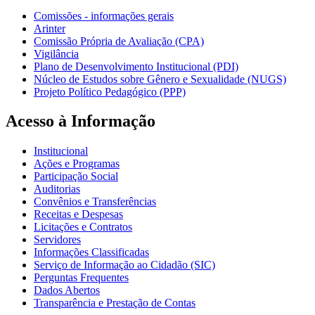
Comissões - informações gerais
Arinter
Comissão Própria de Avaliação (CPA)
Vigilância
Plano de Desenvolvimento Institucional (PDI)
Núcleo de Estudos sobre Gênero e Sexualidade (NUGS)
Projeto Político Pedagógico (PPP)
Acesso à Informação
Institucional
Ações e Programas
Participação Social
Auditorias
Convênios e Transferências
Receitas e Despesas
Licitações e Contratos
Servidores
Informações Classificadas
Serviço de Informação ao Cidadão (SIC)
Perguntas Frequentes
Dados Abertos
Transparência e Prestação de Contas