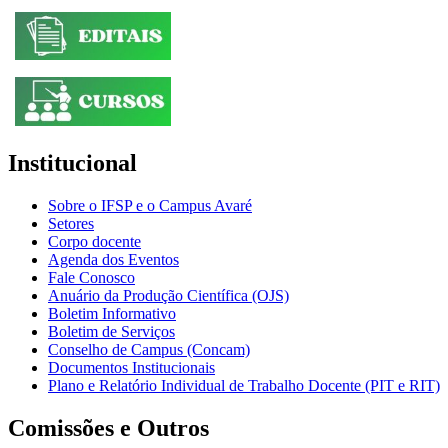
Institucional
Sobre o IFSP e o Campus Avaré
Setores
Corpo docente
Agenda dos Eventos
Fale Conosco
Anuário da Produção Científica (OJS)
Boletim Informativo
Boletim de Serviços
Conselho de Campus (Concam)
Documentos Institucionais
Plano e Relatório Individual de Trabalho Docente (PIT e RIT)
Comissões e Outros