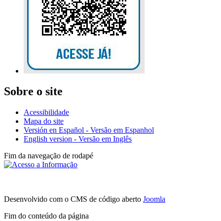
Sobre o site
Acessibilidade
Mapa do site
Versión en Español - Versão em Espanhol
English version - Versão em Inglês
Fim da navegação de rodapé
Av
Desenvolvido com o CMS de código aberto
Joomla
Fim do conteúdo da página