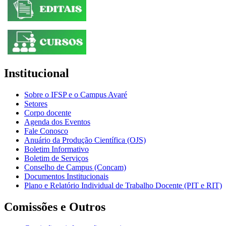
Institucional
Sobre o IFSP e o Campus Avaré
Setores
Corpo docente
Agenda dos Eventos
Fale Conosco
Anuário da Produção Científica (OJS)
Boletim Informativo
Boletim de Serviços
Conselho de Campus (Concam)
Documentos Institucionais
Plano e Relatório Individual de Trabalho Docente (PIT e RIT)
Comissões e Outros