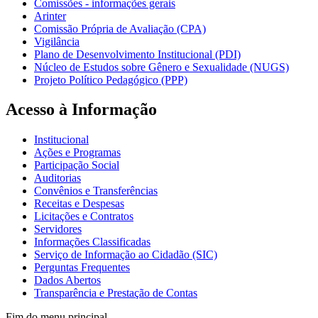
Comissões - informações gerais
Arinter
Comissão Própria de Avaliação (CPA)
Vigilância
Plano de Desenvolvimento Institucional (PDI)
Núcleo de Estudos sobre Gênero e Sexualidade (NUGS)
Projeto Político Pedagógico (PPP)
Acesso à Informação
Institucional
Ações e Programas
Participação Social
Auditorias
Convênios e Transferências
Receitas e Despesas
Licitações e Contratos
Servidores
Informações Classificadas
Serviço de Informação ao Cidadão (SIC)
Perguntas Frequentes
Dados Abertos
Transparência e Prestação de Contas
Fim do menu principal