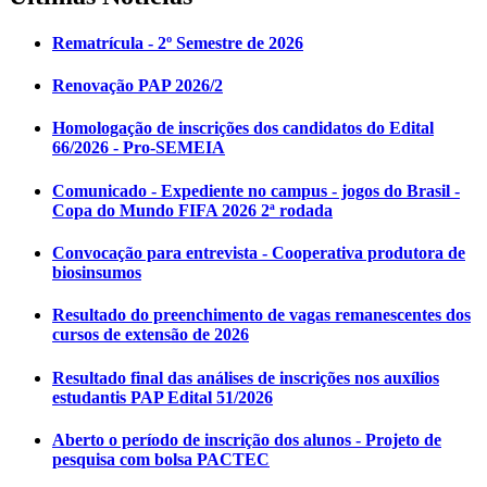
Rematrícula - 2º Semestre de 2026
Renovação PAP 2026/2
Homologação de inscrições dos candidatos do Edital
66/2026 - Pro-SEMEIA
Comunicado - Expediente no campus - jogos do Brasil -
Copa do Mundo FIFA 2026 2ª rodada
Convocação para entrevista - Cooperativa produtora de
biosinsumos
Resultado do preenchimento de vagas remanescentes dos
cursos de extensão de 2026
Resultado final das análises de inscrições nos auxílios
estudantis PAP Edital 51/2026
Aberto o período de inscrição dos alunos - Projeto de
pesquisa com bolsa PACTEC