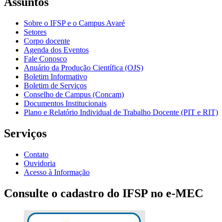
Assuntos
Sobre o IFSP e o Campus Avaré
Setores
Corpo docente
Agenda dos Eventos
Fale Conosco
Anuário da Produção Científica (OJS)
Boletim Informativo
Boletim de Serviços
Conselho de Campus (Concam)
Documentos Institucionais
Plano e Relatório Individual de Trabalho Docente (PIT e RIT)
Serviços
Contato
Ouvidoria
Acesso à Informação
Consulte o cadastro do IFSP no e-MEC