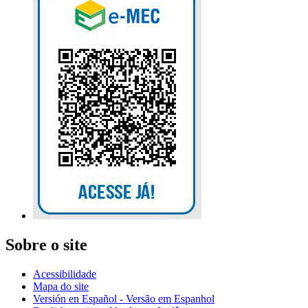
Sobre o site
Acessibilidade
Mapa do site
Versión en Español - Versão em Espanhol