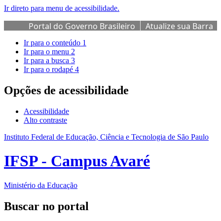
Ir direto para menu de acessibilidade.
Portal do Governo Brasileiro
Atualize sua Barra
de Governo
Ir para o conteúdo
1
Ir para o menu
2
Ir para a busca
3
Ir para o rodapé
4
Opções de acessibilidade
Acessibilidade
Alto contraste
Instituto Federal de Educação, Ciência e Tecnologia de São Paulo
IFSP - Campus Avaré
Ministério da Educação
Buscar no portal