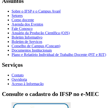
Assuntos
Sobre o IFSP e o Campus Avaré
Setores
Corpo docente
Agenda dos Eventos
Fale Conosco
Anuário da Produção Científica (OJS)
Boletim Informativo
Boletim de Serviços
Conselho de Campus (Concam)
Documentos Institucionais
Plano e Relatório Individual de Trabalho Docente (PIT e RIT)
Serviços
Contato
Ouvidoria
Acesso à Informação
Consulte o cadastro do IFSP no e-MEC