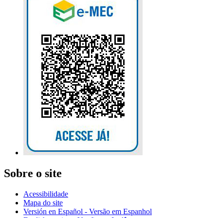
Sobre o site
Acessibilidade
Mapa do site
Versión en Español - Versão em Espanhol