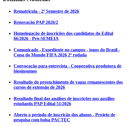
Rematrícula - 2º Semestre de 2026
Renovação PAP 2026/2
Homologação de inscrições dos candidatos do Edital
66/2026 - Pro-SEMEIA
Comunicado - Expediente no campus - jogos do Brasil -
Copa do Mundo FIFA 2026 2ª rodada
Convocação para entrevista - Cooperativa produtora de
biosinsumos
Resultado do preenchimento de vagas remanescentes dos
cursos de extensão de 2026
Resultado final das análises de inscrições nos auxílios
estudantis PAP Edital 51/2026
Aberto o período de inscrição dos alunos - Projeto de
pesquisa com bolsa PACTEC