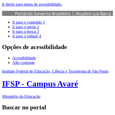
Ir direto para menu de acessibilidade.
Portal do Governo Brasileiro
Atualize sua Barra
de Governo
Ir para o conteúdo
1
Ir para o menu
2
Ir para a busca
3
Ir para o rodapé
4
Opções de acessibilidade
Acessibilidade
Alto contraste
Instituto Federal de Educação, Ciência e Tecnologia de São Paulo
IFSP - Campus Avaré
Ministério da Educação
Buscar no portal