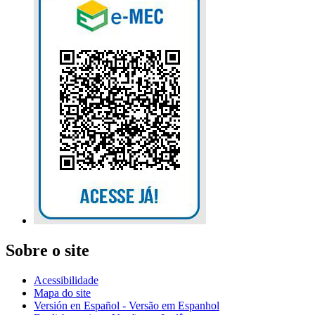
Sobre o site
Acessibilidade
Mapa do site
Versión en Español - Versão em Espanhol