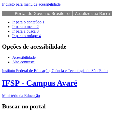
Ir direto para menu de acessibilidade.
Portal do Governo Brasileiro
Atualize sua Barra
de Governo
Ir para o conteúdo
1
Ir para o menu
2
Ir para a busca
3
Ir para o rodapé
4
Opções de acessibilidade
Acessibilidade
Alto contraste
Instituto Federal de Educação, Ciência e Tecnologia de São Paulo
IFSP - Campus Avaré
Ministério da Educação
Buscar no portal