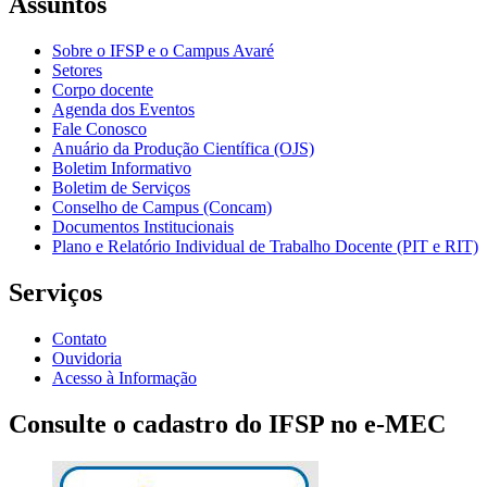
Assuntos
Sobre o IFSP e o Campus Avaré
Setores
Corpo docente
Agenda dos Eventos
Fale Conosco
Anuário da Produção Científica (OJS)
Boletim Informativo
Boletim de Serviços
Conselho de Campus (Concam)
Documentos Institucionais
Plano e Relatório Individual de Trabalho Docente (PIT e RIT)
Serviços
Contato
Ouvidoria
Acesso à Informação
Consulte o cadastro do IFSP no e-MEC