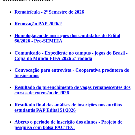
Rematrícula - 2º Semestre de 2026
Renovação PAP 2026/2
Homologação de inscrições dos candidatos do Edital
66/2026 - Pro-SEMEIA
Comunicado - Expediente no campus - jogos do Brasil -
Copa do Mundo FIFA 2026 2ª rodada
Convocação para entrevista - Cooperativa produtora de
biosinsumos
Resultado do preenchimento de vagas remanescentes dos
cursos de extensão de 2026
Resultado final das análises de inscrições nos auxílios
estudantis PAP Edital 51/2026
Aberto o período de inscrição dos alunos - Projeto de
pesquisa com bolsa PACTEC