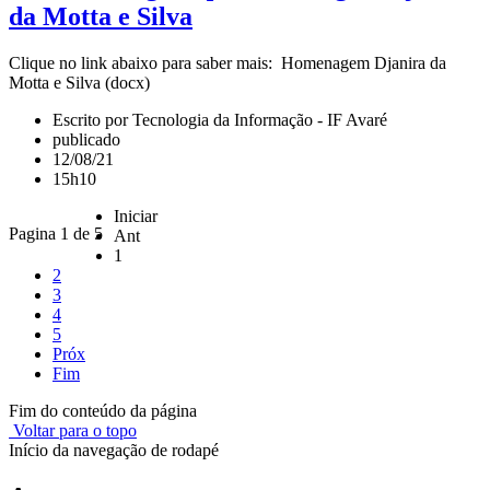
da Motta e Silva
Clique no link abaixo para saber mais: Homenagem Djanira da
Motta e Silva (docx)
Escrito por Tecnologia da Informação - IF Avaré
publicado
12/08/21
15h10
Iniciar
Pagina 1 de 5
Ant
1
2
3
4
5
Próx
Fim
Fim do conteúdo da página
Voltar para o topo
Início da navegação de rodapé