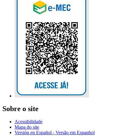
Sobre o site
Acessibilidade
Mapa do site
Versión en Español - Versão em Espanhol