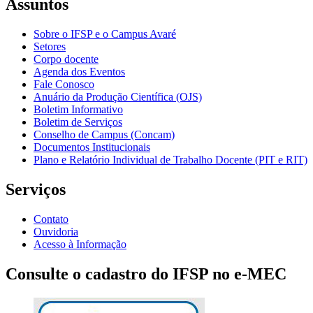
Assuntos
Sobre o IFSP e o Campus Avaré
Setores
Corpo docente
Agenda dos Eventos
Fale Conosco
Anuário da Produção Científica (OJS)
Boletim Informativo
Boletim de Serviços
Conselho de Campus (Concam)
Documentos Institucionais
Plano e Relatório Individual de Trabalho Docente (PIT e RIT)
Serviços
Contato
Ouvidoria
Acesso à Informação
Consulte o cadastro do IFSP no e-MEC