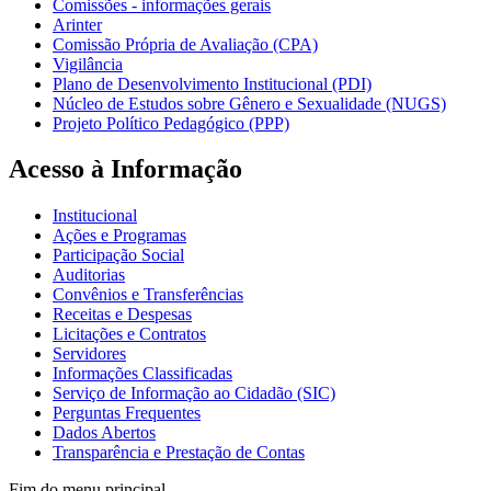
Comissões - informações gerais
Arinter
Comissão Própria de Avaliação (CPA)
Vigilância
Plano de Desenvolvimento Institucional (PDI)
Núcleo de Estudos sobre Gênero e Sexualidade (NUGS)
Projeto Político Pedagógico (PPP)
Acesso à Informação
Institucional
Ações e Programas
Participação Social
Auditorias
Convênios e Transferências
Receitas e Despesas
Licitações e Contratos
Servidores
Informações Classificadas
Serviço de Informação ao Cidadão (SIC)
Perguntas Frequentes
Dados Abertos
Transparência e Prestação de Contas
Fim do menu principal