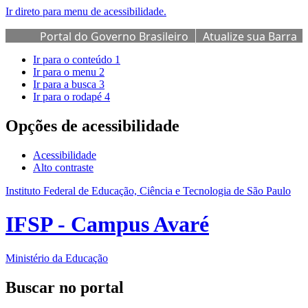
Ir direto para menu de acessibilidade.
Portal do Governo Brasileiro
Atualize sua Barra
de Governo
Ir para o conteúdo
1
Ir para o menu
2
Ir para a busca
3
Ir para o rodapé
4
Opções de acessibilidade
Acessibilidade
Alto contraste
Instituto Federal de Educação, Ciência e Tecnologia de São Paulo
IFSP - Campus Avaré
Ministério da Educação
Buscar no portal