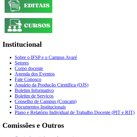
Institucional
Sobre o IFSP e o Campus Avaré
Setores
Corpo docente
Agenda dos Eventos
Fale Conosco
Anuário da Produção Científica (OJS)
Boletim Informativo
Boletim de Serviços
Conselho de Campus (Concam)
Documentos Institucionais
Plano e Relatório Individual de Trabalho Docente (PIT e RIT)
Comissões e Outros