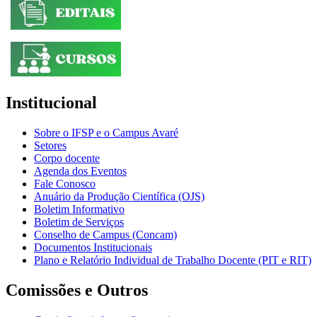
Institucional
Sobre o IFSP e o Campus Avaré
Setores
Corpo docente
Agenda dos Eventos
Fale Conosco
Anuário da Produção Científica (OJS)
Boletim Informativo
Boletim de Serviços
Conselho de Campus (Concam)
Documentos Institucionais
Plano e Relatório Individual de Trabalho Docente (PIT e RIT)
Comissões e Outros