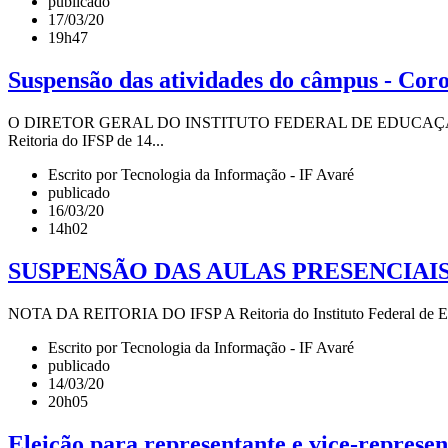
publicado
17/03/20
19h47
Suspensão das atividades do câmpus - Cor
O DIRETOR GERAL DO INSTITUTO FEDERAL DE EDUCAÇÃO, CIÊ
Reitoria do IFSP de 14...
Escrito por Tecnologia da Informação - IF Avaré
publicado
16/03/20
14h02
SUSPENSÃO DAS AULAS PRESENCIAIS
NOTA DA REITORIA DO IFSP A Reitoria do Instituto Federal de Educa
Escrito por Tecnologia da Informação - IF Avaré
publicado
14/03/20
20h05
Eleição para representante e vice-represen