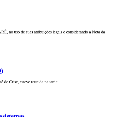
e suas atribuições legais e considerando a Nota da
)
e Crise, esteve reunida na tarde...
ssistemas