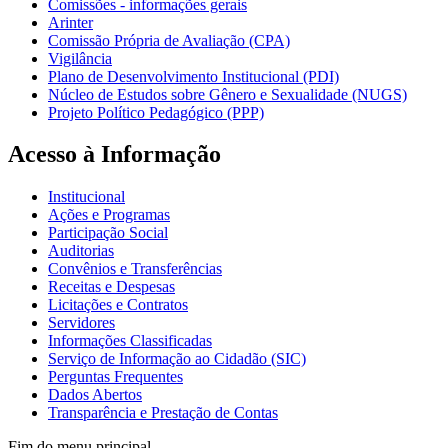
Comissões - informações gerais
Arinter
Comissão Própria de Avaliação (CPA)
Vigilância
Plano de Desenvolvimento Institucional (PDI)
Núcleo de Estudos sobre Gênero e Sexualidade (NUGS)
Projeto Político Pedagógico (PPP)
Acesso à Informação
Institucional
Ações e Programas
Participação Social
Auditorias
Convênios e Transferências
Receitas e Despesas
Licitações e Contratos
Servidores
Informações Classificadas
Serviço de Informação ao Cidadão (SIC)
Perguntas Frequentes
Dados Abertos
Transparência e Prestação de Contas
Fim do menu principal