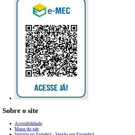
Sobre o site
Acessibilidade
Mapa do site
Versión en Español - Versão em Espanhol