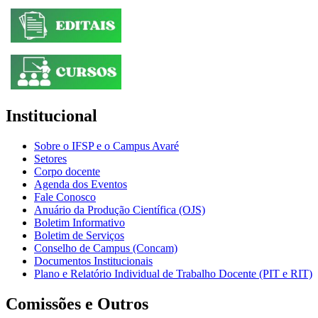
Institucional
Sobre o IFSP e o Campus Avaré
Setores
Corpo docente
Agenda dos Eventos
Fale Conosco
Anuário da Produção Científica (OJS)
Boletim Informativo
Boletim de Serviços
Conselho de Campus (Concam)
Documentos Institucionais
Plano e Relatório Individual de Trabalho Docente (PIT e RIT)
Comissões e Outros