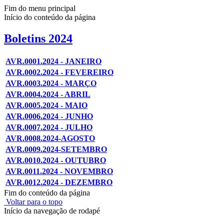
Fim do menu principal
Início do conteúdo da página
Boletins 2024
AVR.0001.2024 - JANEIRO
AVR.0002.2024 - FEVEREIRO
AVR.0003.2024 - MARÇO
AVR.0004.2024 - ABRIL
AVR.0005.2024 - MAIO
AVR.0006.2024 - JUNHO
AVR.0007.2024 - JULHO
AVR.0008.2024-AGOSTO
AVR.0009.2024-SETEMBRO
AVR.0010.2024 - OUTUBRO
AVR.0011.2024 - NOVEMBRO
AVR.0012.2024 - DEZEMBRO
Fim do conteúdo da página
Voltar para o topo
Início da navegação de rodapé