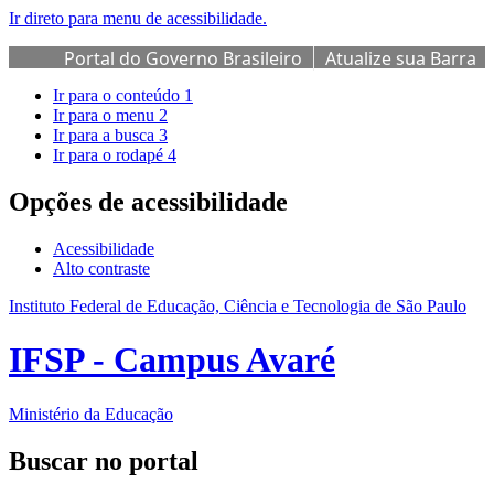
Ir direto para menu de acessibilidade.
Portal do Governo Brasileiro
Atualize sua Barra
de Governo
Ir para o conteúdo
1
Ir para o menu
2
Ir para a busca
3
Ir para o rodapé
4
Opções de acessibilidade
Acessibilidade
Alto contraste
Instituto Federal de Educação, Ciência e Tecnologia de São Paulo
IFSP - Campus Avaré
Ministério da Educação
Buscar no portal