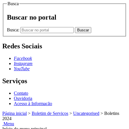
Busca
Buscar no portal
Busca:
Buscar
Redes Sociais
Facebook
Instagram
YouTube
Serviços
Contato
Ouvidoria
Acesso à Informação
Página inicial
>
Boletim de Serviços
>
Uncategorised
>
Boletins
2024
Menu
Início do menu principal