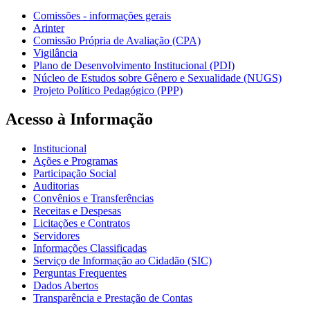
Comissões - informações gerais
Arinter
Comissão Própria de Avaliação (CPA)
Vigilância
Plano de Desenvolvimento Institucional (PDI)
Núcleo de Estudos sobre Gênero e Sexualidade (NUGS)
Projeto Político Pedagógico (PPP)
Acesso à Informação
Institucional
Ações e Programas
Participação Social
Auditorias
Convênios e Transferências
Receitas e Despesas
Licitações e Contratos
Servidores
Informações Classificadas
Serviço de Informação ao Cidadão (SIC)
Perguntas Frequentes
Dados Abertos
Transparência e Prestação de Contas