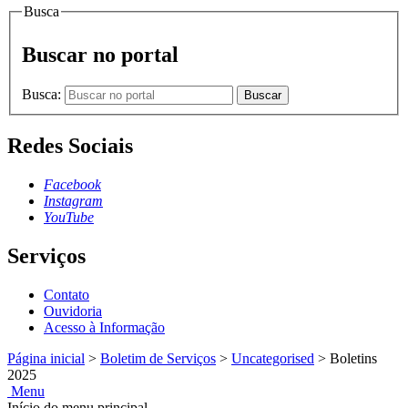
Busca
Buscar no portal
Busca:
Buscar
Redes Sociais
Facebook
Instagram
YouTube
Serviços
Contato
Ouvidoria
Acesso à Informação
Página inicial
>
Boletim de Serviços
>
Uncategorised
>
Boletins
2025
Menu
Início do menu principal