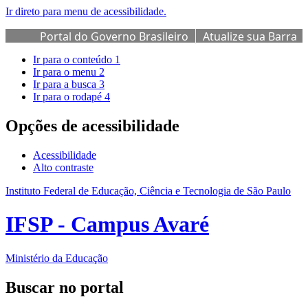
Ir direto para menu de acessibilidade.
Portal do Governo Brasileiro
Atualize sua Barra
de Governo
Ir para o conteúdo
1
Ir para o menu
2
Ir para a busca
3
Ir para o rodapé
4
Opções de acessibilidade
Acessibilidade
Alto contraste
Instituto Federal de Educação, Ciência e Tecnologia de São Paulo
IFSP - Campus Avaré
Ministério da Educação
Buscar no portal