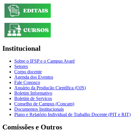
Institucional
Sobre o IFSP e o Campus Avaré
Setores
Corpo docente
Agenda dos Eventos
Fale Conosco
Anuário da Produção Científica (OJS)
Boletim Informativo
Boletim de Serviços
Conselho de Campus (Concam)
Documentos Institucionais
Plano e Relatório Individual de Trabalho Docente (PIT e RIT)
Comissões e Outros