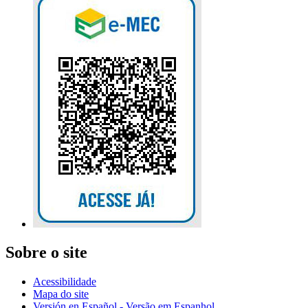
Sobre o site
Acessibilidade
Mapa do site
Versión en Español - Versão em Espanhol