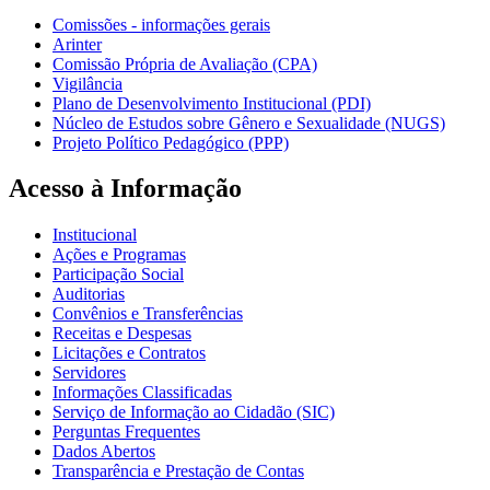
Comissões - informações gerais
Arinter
Comissão Própria de Avaliação (CPA)
Vigilância
Plano de Desenvolvimento Institucional (PDI)
Núcleo de Estudos sobre Gênero e Sexualidade (NUGS)
Projeto Político Pedagógico (PPP)
Acesso à Informação
Institucional
Ações e Programas
Participação Social
Auditorias
Convênios e Transferências
Receitas e Despesas
Licitações e Contratos
Servidores
Informações Classificadas
Serviço de Informação ao Cidadão (SIC)
Perguntas Frequentes
Dados Abertos
Transparência e Prestação de Contas