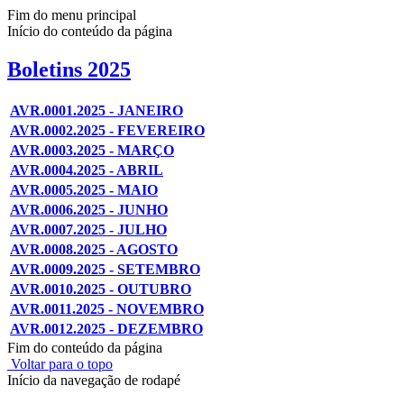
Fim do menu principal
Início do conteúdo da página
Boletins 2025
AVR.0001.2025 - JANEIRO
AVR.0002.2025 - FEVEREIRO
AVR.0003.2025 - MARÇO
AVR.0004.2025 - ABRIL
AVR.0005.2025 - MAIO
AVR.0006.2025 - JUNHO
AVR.0007.2025 - JULHO
AVR.0008.2025 - AGOSTO
AVR.0009.2025 - SETEMBRO
AVR.0010.2025 - OUTUBRO
AVR.0011.2025 - NOVEMBRO
AVR.0012.2025 - DEZEMBRO
Fim do conteúdo da página
Voltar para o topo
Início da navegação de rodapé