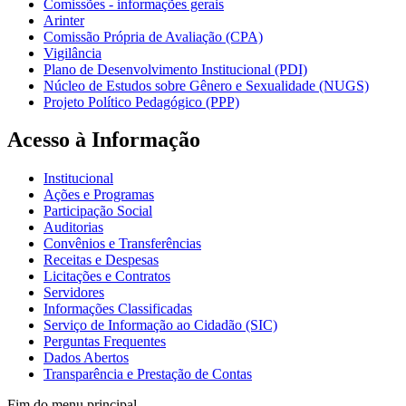
Comissões - informações gerais
Arinter
Comissão Própria de Avaliação (CPA)
Vigilância
Plano de Desenvolvimento Institucional (PDI)
Núcleo de Estudos sobre Gênero e Sexualidade (NUGS)
Projeto Político Pedagógico (PPP)
Acesso à Informação
Institucional
Ações e Programas
Participação Social
Auditorias
Convênios e Transferências
Receitas e Despesas
Licitações e Contratos
Servidores
Informações Classificadas
Serviço de Informação ao Cidadão (SIC)
Perguntas Frequentes
Dados Abertos
Transparência e Prestação de Contas
Fim do menu principal