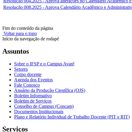
Resolução 004.2025 - Aprova alterações no Calendário Acadêmico e
Resolução 008.2025 - Aprova Calendário Acadêmico e Administrativo
Fim do conteúdo da página
Voltar para o topo
Início da navegação de rodapé
Assuntos
Sobre o IFSP e o Campus Avaré
Setores
Corpo docente
Agenda dos Eventos
Fale Conosco
Anuário da Produção Científica (OJS)
Boletim Informativo
Boletim de Serviços
Conselho de Campus (Concam)
Documentos Institucionais
Plano e Relatório Individual de Trabalho Docente (PIT e RIT)
Serviços