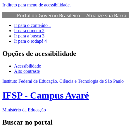
Ir direto para menu de acessibilidade.
Portal do Governo Brasileiro
Atualize sua Barra
de Governo
Ir para o conteúdo
1
Ir para o menu
2
Ir para a busca
3
Ir para o rodapé
4
Opções de acessibilidade
Acessibilidade
Alto contraste
Instituto Federal de Educação, Ciência e Tecnologia de São Paulo
IFSP - Campus Avaré
Ministério da Educação
Buscar no portal