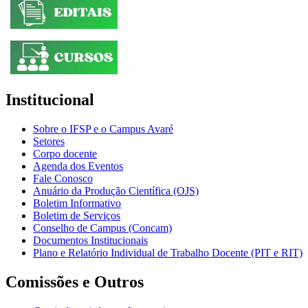
Institucional
Sobre o IFSP e o Campus Avaré
Setores
Corpo docente
Agenda dos Eventos
Fale Conosco
Anuário da Produção Científica (OJS)
Boletim Informativo
Boletim de Serviços
Conselho de Campus (Concam)
Documentos Institucionais
Plano e Relatório Individual de Trabalho Docente (PIT e RIT)
Comissões e Outros