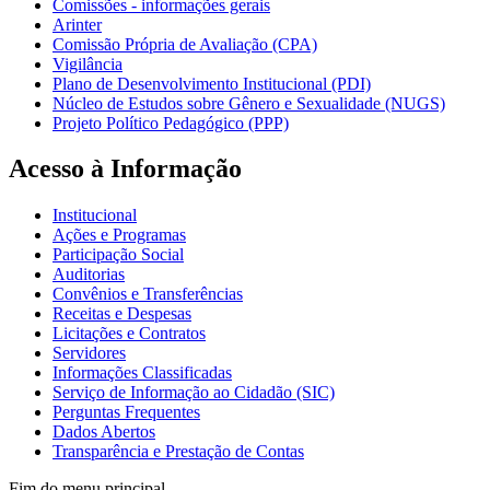
Comissões - informações gerais
Arinter
Comissão Própria de Avaliação (CPA)
Vigilância
Plano de Desenvolvimento Institucional (PDI)
Núcleo de Estudos sobre Gênero e Sexualidade (NUGS)
Projeto Político Pedagógico (PPP)
Acesso à Informação
Institucional
Ações e Programas
Participação Social
Auditorias
Convênios e Transferências
Receitas e Despesas
Licitações e Contratos
Servidores
Informações Classificadas
Serviço de Informação ao Cidadão (SIC)
Perguntas Frequentes
Dados Abertos
Transparência e Prestação de Contas
Fim do menu principal