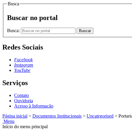
Busca
Buscar no portal
Busca:
Buscar
Redes Sociais
Facebook
Instagram
YouTube
Serviços
Contato
Ouvidoria
Acesso à Informação
Página inicial
>
Documentos Institucionais
>
Uncategorised
>
Portari
Menu
Início do menu principal