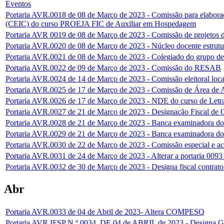
Eventos
Portaria AVR.0018 de 08 de Março de 2023 - Comissão para elaboraç
(CEIC) do curso PROEJA FIC de Auxiliar em Hospedagem
Portaria AVR 0019 de 08 de Março de 2023 - Comissão de projetos d
Portaria AVR.0020 de 08 de Março de 2023 - Núcleo docente estrut
Portaria AVR.0021 de 08 de Março de 2023 - Colegiado do grupo de
Portaria AVR.0022 de 09 de Março de 2023 - Comissão do RESAB
Portaria AVR.0024 de 14 de Março de 2023 - Comissão eleitoral l
Portaria AVR.0025 de 17 de Março de 2023 - Comissão de Área de 
Portaria AVR.0026 de 17 de Março de 2023 - NDE do curso de Letra
Portaria AVR.0027 de 21 de Março de 2023 - Designação Fiscal de 
Portaria AVR.0028 de 21 de Março de 2023 - Banca examinadora do pr
Portaria AVR.0029 de 21 de Março de 2023 - Banca examinadora do pr
Portaria AVR.0030 de 22 de Março de 2023 - Comissão especial e a
Portaria AVR.0031 de 24 de Março de 2023 - Alterar a portaria 009
Portaria AVR.0032 de 30 de Março de 2023 - Designa fiscal contrato
Abr
Portaria AVR.0033 de 04 de Abril de 2023- Altera COMPESQ
Portaria AVR IFSP N.º 0034, DE 04 de ABRIL de 2023 - Designa GT