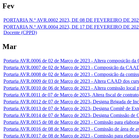
Fev
PORTARIA N.º AVR.0002 2023, DE 08 DE FEVEREIRO DE 2023 - Co
PORTARIA N.º AVR.0004 2023, DE 17 DE FEVEREIRO DE 2023- Des
Docente (CPPD)
Mar
Portaria AVR.0006 de 02 de Março de 2023 - Altera composição da
Portaria AVR.0007 de 02 de Março de 2023 - Composição da CAAD 
Portaria AVR.0008 de 02 de Março de 2023 - Composição da comiss
Portaria AVR.0009 de 03 de Março de 2023 - Altera CAAD dos curs
Portaria AVR.0010 de 06 de Março de 2023 - Altera comissão local 
Portaria AVR.0011 de 07 de Março de 2023- Altera fiscal de contrat
Portaria AVR.0012 de 07 de Março de 2023- Designa Brigada de In
Portaria AVR.0013 de 07 de Março de 2023- Designa Comitê de Ext
Portaria AVR.0014 de 07 de Março de 2023- Designa Comissão de C
Portaria AVR.0015 de 08 de Março de 2023 - Comissão para elabora
Portaria AVR.0016 de 08 de Março de 2023 - Comissão de área de a
Portaria AVR.0017 de 08 de Março de 2023 - Comissão para elabora