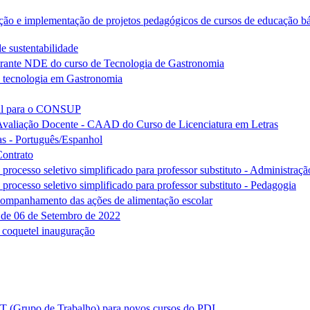
ão e implementação de projetos pedagógicos de cursos de educação bá
e sustentabilidade
urante NDE do curso de Tecnologia de Gastronomia
 tecnologia em Gastronomia
ocal para o CONSUP
Avaliação Docente - CAAD do Curso de Licenciatura em Letras
s - Português/Espanhol
Contrato
ocesso seletivo simplificado para professor substituto - Administraçã
ocesso seletivo simplificado para professor substituto - Pedagogia
companhamento das ações de alimentação escolar
3 de 06 de Setembro de 2022
 coquetel inauguração
 (Grupo de Trabalho) para novos cursos do PDI