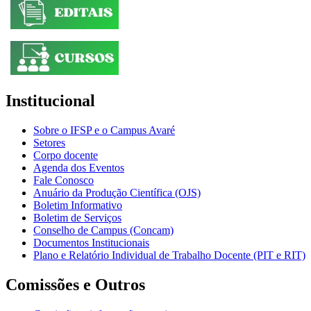
Institucional
Sobre o IFSP e o Campus Avaré
Setores
Corpo docente
Agenda dos Eventos
Fale Conosco
Anuário da Produção Científica (OJS)
Boletim Informativo
Boletim de Serviços
Conselho de Campus (Concam)
Documentos Institucionais
Plano e Relatório Individual de Trabalho Docente (PIT e RIT)
Comissões e Outros