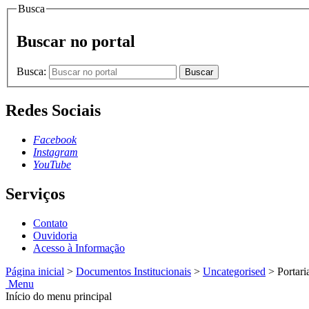
Busca
Buscar no portal
Busca:
Buscar
Redes Sociais
Facebook
Instagram
YouTube
Serviços
Contato
Ouvidoria
Acesso à Informação
Página inicial
>
Documentos Institucionais
>
Uncategorised
>
Portari
Menu
Início do menu principal