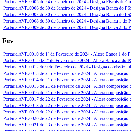
Portaria AVR.0005 de 24 de Janeiro de 2024 - Designa Fiscais de Con
Portaria AVR.0006 de 30 de Janeiro de 2024 - Designa Banca do PS
Portaria AVR.0007 de 30 de Janeiro de 2024 - Designa Banca do PSS
Portaria AVR.0008 de 30 de Janeiro de 2024 - Designa Banca 1 do P
Portaria AVR.0009 de 30 de Janeiro de 2024 - Designa Banca 2 do P
Fev
Portaria AVR.0010 de 1º de Fevereiro de 2024 - Altera Banca 1 do P
Portaria AVR.0011 de 1º de Fevereiro de 2024 - Altera Banca 2 do P
Portaria AVR.0012 de 9 de Fevereiro de 2024 - Designa comissão ju
Portaria AVR.0013 de 21 de Fevereiro de 2024 - Altera composição 
Portaria AVR.0014 de 21 de Fevereiro de 2024 - Altera composição
Portaria AVR.0015 de 21 de Fevereiro de 2024 - Altera composição 
Portaria AVR.0016 de 21 de Fevereiro de 2024 - Altera composiçã
Portaria AVR.0017 de 22 de Fevereiro de 2024 - Altera composição
Portaria AVR.0018 de 22 de Fevereiro de 2024 - Altera composição 
Portaria AVR.0019 de 22 de Fevereiro de 2024 - Altera composiçã
Portaria AVR.0020 de 22 de Fevereiro de 2024 - Altera composição d
Portaria AVR.0021 de 23 de Fevereiro de 2024 - Altera composiç