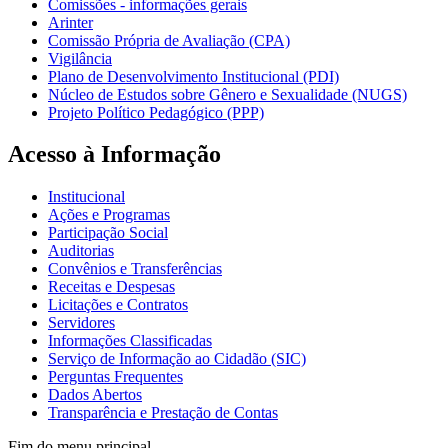
Comissões - informações gerais
Arinter
Comissão Própria de Avaliação (CPA)
Vigilância
Plano de Desenvolvimento Institucional (PDI)
Núcleo de Estudos sobre Gênero e Sexualidade (NUGS)
Projeto Político Pedagógico (PPP)
Acesso à Informação
Institucional
Ações e Programas
Participação Social
Auditorias
Convênios e Transferências
Receitas e Despesas
Licitações e Contratos
Servidores
Informações Classificadas
Serviço de Informação ao Cidadão (SIC)
Perguntas Frequentes
Dados Abertos
Transparência e Prestação de Contas
Fim do menu principal