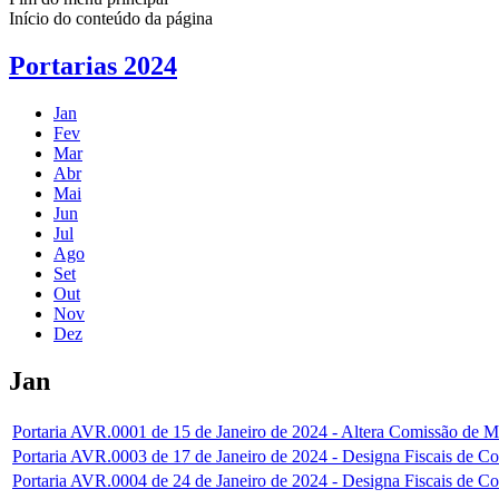
Início do conteúdo da página
Portarias 2024
Jan
Fev
Mar
Abr
Mai
Jun
Jul
Ago
Set
Out
Nov
Dez
Jan
Portaria AVR.0001 de 15 de Janeiro de 2024 - Altera Comissão de M
Portaria AVR.0003 de 17 de Janeiro de 2024 - Designa Fiscais de Con
Portaria AVR.0004 de 24 de Janeiro de 2024 - Designa Fiscais de Cont