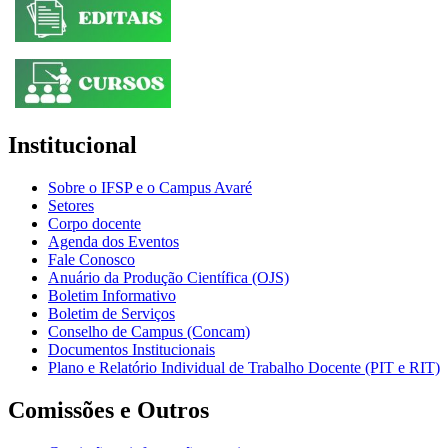
Institucional
Sobre o IFSP e o Campus Avaré
Setores
Corpo docente
Agenda dos Eventos
Fale Conosco
Anuário da Produção Científica (OJS)
Boletim Informativo
Boletim de Serviços
Conselho de Campus (Concam)
Documentos Institucionais
Plano e Relatório Individual de Trabalho Docente (PIT e RIT)
Comissões e Outros