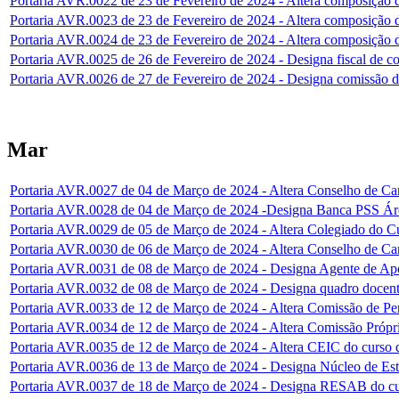
Portaria AVR.0022 de 23 de Fevereiro de 2024 - Altera composição
Portaria AVR.0023 de 23 de Fevereiro de 2024 - Altera composiçã
Portaria AVR.0024 de 23 de Fevereiro de 2024 - Altera composi
Portaria AVR.0025 de 26 de Fevereiro de 2024 - Designa fiscal de co
Portaria AVR.0026 de 27 de Fevereiro de 2024 - Designa comissão d
Mar
Portaria AVR.0027 de 04 de Março de 2024 - Altera Conselho d
Portaria AVR.0028 de 04 de Março de 2024 -Designa Banca PSS Ár
Portaria AVR.0029 de 05 de Março de 2024 - Altera Colegiado do Cu
Portaria AVR.0030 de 06 de Março de 2024 - Altera Conselho d
Portaria AVR.0031 de 08 de Março de 2024 - Designa Agente de Apo
Portaria AVR.0032 de 08 de Março de 2024 - Designa quadro docent
Portaria AVR.0033 de 12 de Março de 2024 - Altera Comissão de Pe
Portaria AVR.0034 de 12 de Março de 2024 - Altera Comissão Própr
Portaria AVR.0035 de 12 de Março de 2024 - Altera CEIC do curso 
Portaria AVR.0036 de 13 de Março de 2024 - Designa Núcleo de Es
Portaria AVR.0037 de 18 de Março de 2024 - Designa RESAB do cu