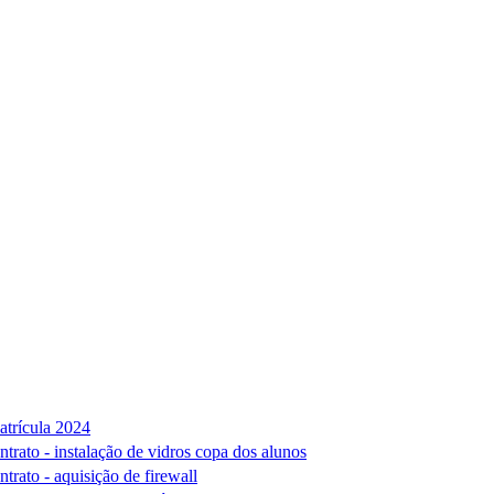
atrícula 2024
trato - instalação de vidros copa dos alunos
rato - aquisição de firewall