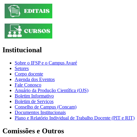
Institucional
Sobre o IFSP e o Campus Avaré
Setores
Corpo docente
Agenda dos Eventos
Fale Conosco
Anuário da Produção Científica (OJS)
Boletim Informativo
Boletim de Serviços
Conselho de Campus (Concam)
Documentos Institucionais
Plano e Relatório Individual de Trabalho Docente (PIT e RIT)
Comissões e Outros