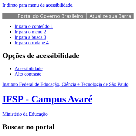
Ir direto para menu de acessibilidade.
Portal do Governo Brasileiro
Atualize sua Barra
de Governo
Ir para o conteúdo
1
Ir para o menu
2
Ir para a busca
3
Ir para o rodapé
4
Opções de acessibilidade
Acessibilidade
Alto contraste
Instituto Federal de Educação, Ciência e Tecnologia de São Paulo
IFSP - Campus Avaré
Ministério da Educação
Buscar no portal