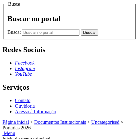
Busca
Buscar no portal
Busca:
Buscar
Redes Sociais
Facebook
Instagram
YouTube
Serviços
Contato
Ouvidoria
Acesso à Informação
Página inicial
>
Documentos Institucionais
>
Uncategorised
>
Portarias 2026
Menu
Início do menu principal