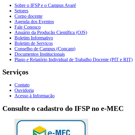
Sobre o IFSP e o Campus Avaré
Setores
Corpo docente
Agenda dos Eventos
Fale Conosco
Anuário da Produção Científica (OJS)
Boletim Informativo
Boletim de Serviços
Conselho de Campus (Concam)
Documentos Institucionais
Plano e Relatório Individual de Trabalho Docente (PIT e RIT)
Serviços
Contato
Ouvidoria
Acesso à Informação
Consulte o cadastro do IFSP no e-MEC