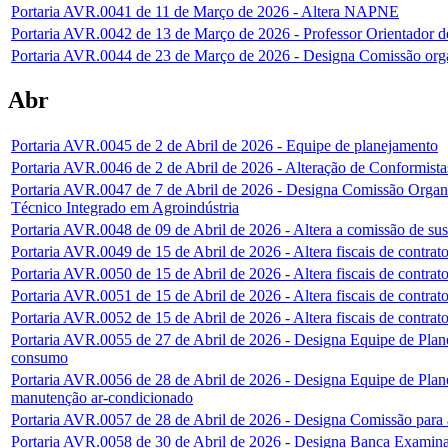
Portaria AVR.0041 de 11 de Março de 2026 - Altera NAPNE
Portaria AVR.0042 de 13 de Março de 2026 - Professor Orientador de
Portaria AVR.0044 de 23 de Março de 2026 - Designa Comissão org
Abr
Portaria AVR.0045 de 2 de Abril de 2026 - Equipe de planejamento
Portaria AVR.0046 de 2 de Abril de 2026 - Alteração de Conformista
Portaria AVR.0047 de 7 de Abril de 2026 - Designa Comissão Organ
Técnico Integrado em Agroindústria
Portaria AVR.0048 de 09 de Abril de 2026 - Altera a comissão de sus
Portaria AVR.0049 de 15 de Abril de 2026 - Altera fiscais de contrat
Portaria AVR.0050 de 15 de Abril de 2026 - Altera fiscais de contrat
Portaria AVR.0051 de 15 de Abril de 2026 - Altera fiscais de contrat
Portaria AVR.0052 de 15 de Abril de 2026 - Altera fiscais de contrat
Portaria AVR.0055 de 27 de Abril de 2026 - Designa Equipe de Plane
consumo
Portaria AVR.0056 de 28 de Abril de 2026 - Designa Equipe de Plane
manutenção ar-condicionado
Portaria AVR.0057 de 28 de Abril de 2026 - Designa Comissão para a
Portaria AVR.0058 de 30 de Abril de 2026 - Designa Banca Examin