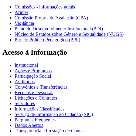
Comissões - informações gerais
Arinter
Comissão Própria de Avaliação (CPA)
Vigilância
Plano de Desenvolvimento Institucional (PDI)
Núcleo de Estudos sobre Gênero e Sexualidade (NUGS)
Projeto Político Pedagógico (PPP)
Acesso à Informação
Institucional
Ações e Programas
Participação Social
Auditorias
Convênios e Transferências
Receitas e Despesas
Licitações e Contratos
Servidores
Informações Classificadas
Serviço de Informação ao Cidadão (SIC)
Perguntas Frequentes
Dados Abertos
Transparência e Prestação de Contas