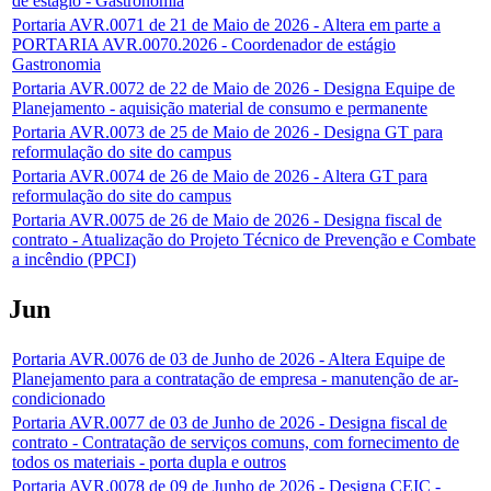
de estágio - Gastronomia
Portaria AVR.0071 de 21 de Maio de 2026 - Altera em parte a
PORTARIA AVR.0070.2026 - Coordenador de estágio
Gastronomia
Portaria AVR.0072 de 22 de Maio de 2026 - Designa Equipe de
Planejamento - aquisição material de consumo e permanente
Portaria AVR.0073 de 25 de Maio de 2026 - Designa GT para
reformulação do site do campus
Portaria AVR.0074 de 26 de Maio de 2026 - Altera GT para
reformulação do site do campus
Portaria AVR.0075 de 26 de Maio de 2026 - Designa fiscal de
contrato - Atualização do Projeto Técnico de Prevenção e Combate
a incêndio (PPCI)
Jun
Portaria AVR.0076 de 03 de Junho de 2026 - Altera Equipe de
Planejamento para a contratação de empresa - manutenção de ar-
condicionado
Portaria AVR.0077 de 03 de Junho de 2026 - Designa fiscal de
contrato - Contratação de serviços comuns, com fornecimento de
todos os materiais - porta dupla e outros
Portaria AVR.0078 de 09 de Junho de 2026 - Designa CEIC -