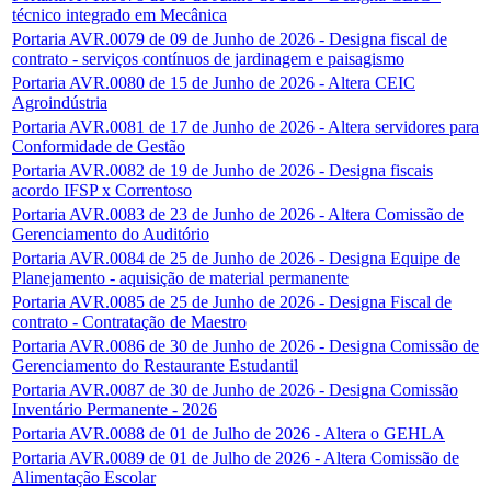
técnico integrado em Mecânica
Portaria AVR.0079 de 09 de Junho de 2026 - Designa fiscal de
contrato - serviços contínuos de jardinagem e paisagismo
Portaria AVR.0080 de 15 de Junho de 2026 - Altera CEIC
Agroindústria
Portaria AVR.0081 de 17 de Junho de 2026 - Altera servidores para
Conformidade de Gestão
Portaria AVR.0082 de 19 de Junho de 2026 - Designa fiscais
acordo IFSP x Correntoso
Portaria AVR.0083 de 23 de Junho de 2026 - Altera Comissão de
Gerenciamento do Auditório
Portaria AVR.0084 de 25 de Junho de 2026 - Designa Equipe de
Planejamento - aquisição de material permanente
Portaria AVR.0085 de 25 de Junho de 2026 - Designa Fiscal de
contrato - Contratação de Maestro
Portaria AVR.0086 de 30 de Junho de 2026 - Designa Comissão de
Gerenciamento do Restaurante Estudantil
Portaria AVR.0087 de 30 de Junho de 2026 - Designa Comissão
Inventário Permanente - 2026
Portaria AVR.0088 de 01 de Julho de 2026 - Altera o GEHLA
Portaria AVR.0089 de 01 de Julho de 2026 - Altera Comissão de
Alimentação Escolar