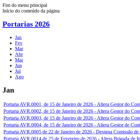
Fim do menu principal
Início do conteúdo da página
Portarias 2026
Jan
Fev
Mar
Abr
Mai
Jun
Jul
Ago
Jan
Portaria AVR.0001, de 15 de Janeiro de 2026 - Altera Gestor do Con
Portaria AVR.0002, de 15 de Janeiro de 2026 - Altera Gestor do C
Portaria AVR.0003, de 15 de Janeiro de 2026 - Altera Gestor do Con
Portaria AVR.0004, de 15 de Janeiro de 2026 - Altera Gestor de Cont
Portaria AVR.0005 de 22 de Janeiro de 2026 - Designa Comissão de
Portaria AVR.0014 de 25 de Fevereiro de 2026 - Altera Brigada de I