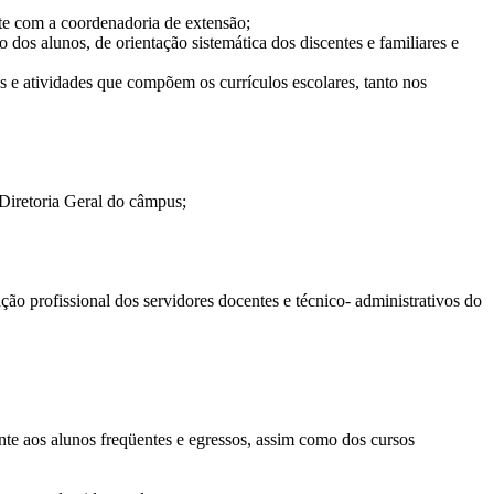
nte com a coordenadoria de extensão;
os alunos, de orientação sistemática dos discentes e familiares e
e atividades que compõem os currículos escolares, tanto nos
Diretoria Geral do câmpus;
ção profissional dos servidores docentes e técnico- administrativos do
e aos alunos freqüentes e egressos, assim como dos cursos