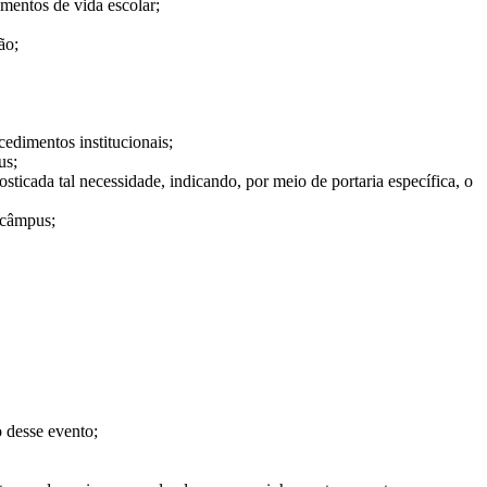
mentos de vida escolar;
ão;
edimentos institucionais;
us;
icada tal necessidade, indicando, por meio de portaria específica, o
 câmpus;
 desse evento;