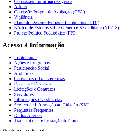
Comissões - informações gerais
Arinter
Comissão Própria de Avaliação (CPA)
Vigilância
Plano de Desenvolvimento Institucional (PDI)
Núcleo de Estudos sobre Gênero e Sexualidade (NUGS)
Projeto Político Pedagógico (PPP)
Acesso à Informação
Institucional
Ações e Programas
Participação Social
Auditorias
Convênios e Transferências
Receitas e Despesas
Licitações e Contratos
Servidores
Informações Classificadas
Serviço de Informação ao Cidadão (SIC)
Perguntas Frequentes
Dados Abertos
Transparência e Prestação de Contas
Fim do menu principal