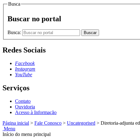
Busca
Buscar no portal
Busca:
Buscar
Redes Sociais
Facebook
Instagram
YouTube
Serviços
Contato
Ouvidoria
Acesso à Informação
Página inicial
>
Fale Conosco
>
Uncategorised
>
Diretoria-adjunta e
Menu
Início do menu principal