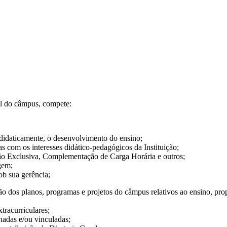
al do câmpus, compete:
idaticamente, o desenvolvimento do ensino;
com os interesses didático-pedagógicos da Instituição;
o Exclusiva, Complementação de Carga Horária e outros;
gem;
ob sua gerência;
 dos planos, programas e projetos do câmpus relativos ao ensino, pro
tracurriculares;
adas e/ou vinculadas;