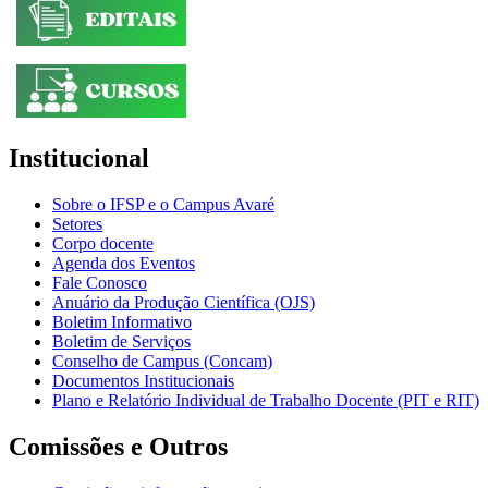
Institucional
Sobre o IFSP e o Campus Avaré
Setores
Corpo docente
Agenda dos Eventos
Fale Conosco
Anuário da Produção Científica (OJS)
Boletim Informativo
Boletim de Serviços
Conselho de Campus (Concam)
Documentos Institucionais
Plano e Relatório Individual de Trabalho Docente (PIT e RIT)
Comissões e Outros