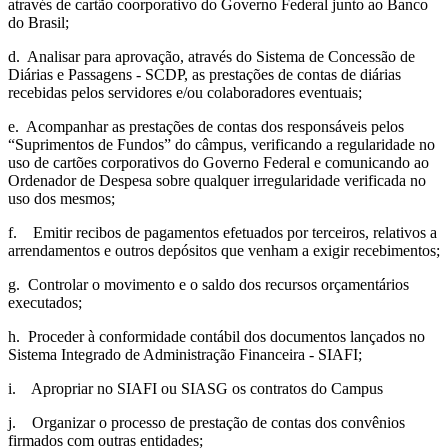
através de cartão coorporativo do Governo Federal junto ao Banco
do Brasil;
d. Analisar para aprovação, através do Sistema de Concessão de
Diárias e Passagens - SCDP, as prestações de contas de diárias
recebidas pelos servidores e/ou colaboradores eventuais;
e. Acompanhar as prestações de contas dos responsáveis pelos
“Suprimentos de Fundos” do câmpus, verificando a regularidade no
uso de cartões corporativos do Governo Federal e comunicando ao
Ordenador de Despesa sobre qualquer irregularidade verificada no
uso dos mesmos;
f. Emitir recibos de pagamentos efetuados por terceiros, relativos a
arrendamentos e outros depósitos que venham a exigir recebimentos;
g. Controlar o movimento e o saldo dos recursos orçamentários
executados;
h. Proceder à conformidade contábil dos documentos lançados no
Sistema Integrado de Administração Financeira - SIAFI;
i. Apropriar no SIAFI ou SIASG os contratos do Campus
j. Organizar o processo de prestação de contas dos convênios
firmados com outras entidades;