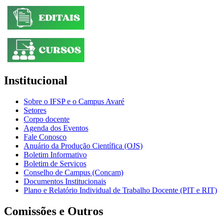
Institucional
Sobre o IFSP e o Campus Avaré
Setores
Corpo docente
Agenda dos Eventos
Fale Conosco
Anuário da Produção Científica (OJS)
Boletim Informativo
Boletim de Serviços
Conselho de Campus (Concam)
Documentos Institucionais
Plano e Relatório Individual de Trabalho Docente (PIT e RIT)
Comissões e Outros