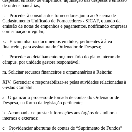
despesas: emissão de empenhos, liquidação das despesas e emissão
de ordens bancárias;
j. Proceder à consulta dos fornecedores junto ao Sistema de
Cadastramento Unificado de Fornecedores - SICAF, quando da
emissão de notas de empenhos e pagamentos, notificando empresas
com situação irregular;
k. Encaminhar os documentos emitidos, pertinentes à área
financeira, para assinatura do Ordenador de Despesa;
l. Proceder ao detalhamento orçamentário do plano interno do
câmpus, por unidade gestora responsável;
m. Solicitar recursos financeiros e orçamentários à Reitoria;
XIV. Gerenciar e responsabilizar-se pelas atividades relacionadas à
Gestão Contábil:
a. Organizar o processo de tomada de contas do Ordenador de
Despesa, na forma da legislação pertinente;
b. Acompanhar e prestar informações aos órgãos de auditoria
internos e externos;
c. Providenciar aberturas de contas de “Suprimento de Fundos”