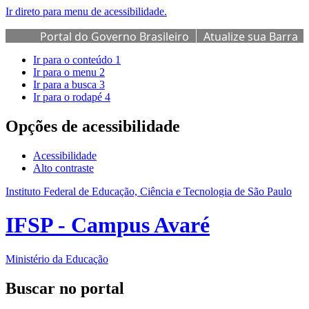
Ir direto para menu de acessibilidade.
Portal do Governo Brasileiro
Atualize sua Barra
de Governo
Ir para o conteúdo
1
Ir para o menu
2
Ir para a busca
3
Ir para o rodapé
4
Opções de acessibilidade
Acessibilidade
Alto contraste
Instituto Federal de Educação, Ciência e Tecnologia de São Paulo
IFSP - Campus Avaré
Ministério da Educação
Buscar no portal