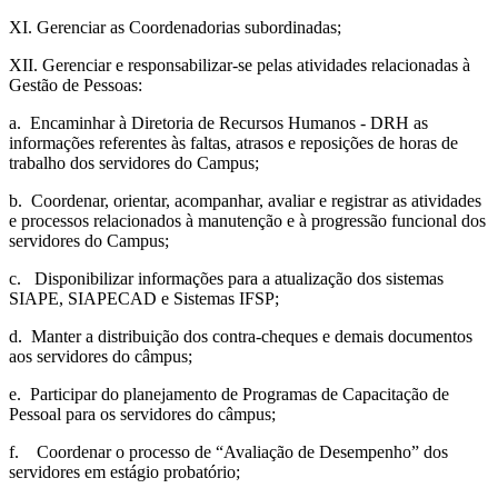
XI. Gerenciar as Coordenadorias subordinadas;
XII. Gerenciar e responsabilizar-se pelas atividades relacionadas à
Gestão de Pessoas:
a. Encaminhar à Diretoria de Recursos Humanos - DRH as
informações referentes às faltas, atrasos e reposições de horas de
trabalho dos servidores do Campus;
b. Coordenar, orientar, acompanhar, avaliar e registrar as atividades
e processos relacionados à manutenção e à progressão funcional dos
servidores do Campus;
c. Disponibilizar informações para a atualização dos sistemas
SIAPE, SIAPECAD e Sistemas IFSP;
d. Manter a distribuição dos contra-cheques e demais documentos
aos servidores do câmpus;
e. Participar do planejamento de Programas de Capacitação de
Pessoal para os servidores do câmpus;
f. Coordenar o processo de “Avaliação de Desempenho” dos
servidores em estágio probatório;