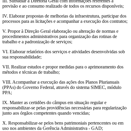
III. Subsidiar a Diretoria Geral com informações referentes à
previsão e ao consumo realizado de todos os recursos disponíveis;
IV. Elaborar propostas de melhorias da infraestrutura, participar dos
processos para as licitações e acompanhar a execução dos contratos;
V. Propor à Direção Geral elaboração ou alteração de normas e
procedimentos administrativos para organização das rotinas de
trabalho e a padronização de serviços;
VI. Elaborar relatórios dos serviços e atividades desenvolvidas sob
sua responsabilidade;
VII. Realizar estudos e propor medidas para o aprimoramento dos
métodos e técnicas de trabalho;
VIII. Acompanhar a execução das ações dos Planos Plurianuais
(PPAs) do Governo Federal, através do sistema SIMEC, módulo
PPA;
IX. Manter as certidões do câmpus em situação regular e
responsabilizar-se pelas providências necessárias para regularização
junto aos órgãos competentes quando vencidas;
X. Responsabilizar-se pelos bens patrimoniais pertencentes ou em
uso nos ambientes da Gerência Administrativa - GAD;