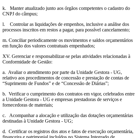
k. Manter atualizado junto aos órgãos competentes o cadastro do
CNPJ do câmpus;
l. Controlar as liquidações de empenhos, inclusive a análise dos
processos inscritos em restos a pagar, para possível cancelamento;
m. Conciliar periodicamente os movimentos e saldos orçamentários
em função dos valores contratuais empenhados;
XV. Gerenciar e responsabilizar-se pelas atividades relacionadas à
Conformidade de Gestão:
a. Avaliar o atendimento por parte da Unidade Gestora - UG,
relativo aos procedimentos de concessão e prestação de contas de
“Suprimento de Fundos” e de “Concessão de Diárias”;
b. Verificar o cumprimento dos contratos em vigor, celebrados entre
a Unidade Gestora - UG e empresas prestadoras de serviços e
fornecedoras de materiais;
c. Acompanhar a alocação e utilização das dotações orçamentárias
destinadas à Unidade Gestora - UG;
d. Certificar os registros dos atos e fatos de execução orçamentária,
financeira e patrimonial incluídos no Sistema Integrado de