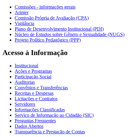
Comissões - informações gerais
Arinter
Comissão Própria de Avaliação (CPA)
Vigilância
Plano de Desenvolvimento Institucional (PDI)
Núcleo de Estudos sobre Gênero e Sexualidade (NUGS)
Projeto Político Pedagógico (PPP)
Acesso à Informação
Institucional
Ações e Programas
Participação Social
Auditorias
Convênios e Transferências
Receitas e Despesas
Licitações e Contratos
Servidores
Informações Classificadas
Serviço de Informação ao Cidadão (SIC)
Perguntas Frequentes
Dados Abertos
Transparência e Prestação de Contas