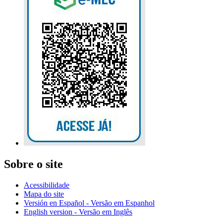
Sobre o site
Acessibilidade
Mapa do site
Versión en Español - Versão em Espanhol
English version - Versão em Inglês