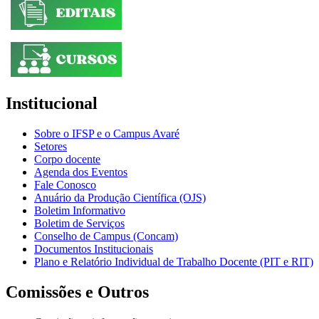
Institucional
Sobre o IFSP e o Campus Avaré
Setores
Corpo docente
Agenda dos Eventos
Fale Conosco
Anuário da Produção Científica (OJS)
Boletim Informativo
Boletim de Serviços
Conselho de Campus (Concam)
Documentos Institucionais
Plano e Relatório Individual de Trabalho Docente (PIT e RIT)
Comissões e Outros