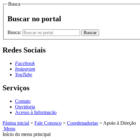
Busca
Buscar no portal
Busca:
Buscar
Redes Sociais
Facebook
Instagram
YouTube
Serviços
Contato
Ouvidoria
Acesso à Informação
Página inicial
>
Fale Conosco
>
Coordenadorias
>
Apoio à Direção
Menu
Início do menu principal