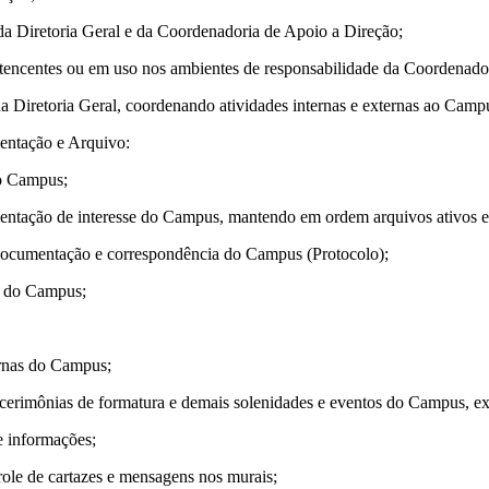
ria Geral e da Coordenadoria de Apoio a Direção;
s ou em uso nos ambientes de responsabilidade da Coordenadori
ia Geral, coordenando atividades internas e externas ao Campus
ação e Arquivo:
Campus;
nteresse do Campus, mantendo em ordem arquivos ativos e i
ação e correspondência do Campus (Protocolo);
o Campus;
s do Campus;
formatura e demais solenidades e eventos do Campus, executan
formações;
cartazes e mensagens nos murais;