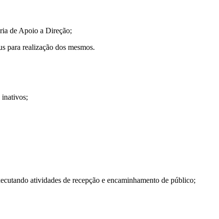
a de Apoio a Direção;
 para realização dos mesmos.
nativos;
do atividades de recepção e encaminhamento de público;