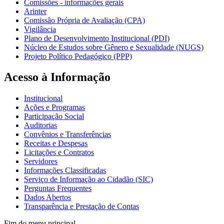
Comissões - informações gerais
Arinter
Comissão Própria de Avaliação (CPA)
Vigilância
Plano de Desenvolvimento Institucional (PDI)
Núcleo de Estudos sobre Gênero e Sexualidade (NUGS)
Projeto Político Pedagógico (PPP)
Acesso à Informação
Institucional
Ações e Programas
Participação Social
Auditorias
Convênios e Transferências
Receitas e Despesas
Licitações e Contratos
Servidores
Informações Classificadas
Serviço de Informação ao Cidadão (SIC)
Perguntas Frequentes
Dados Abertos
Transparência e Prestação de Contas
Fim do menu principal