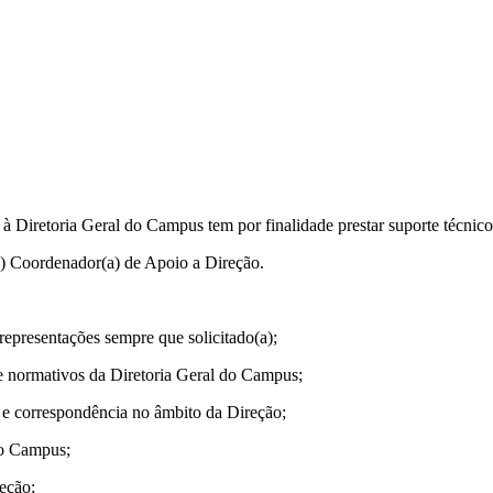
 Diretoria Geral do Campus tem por finalidade prestar suporte técnic
) Coordenador(a) de Apoio a Direção.
ntações sempre que solicitado(a);
tivos da Diretoria Geral do Campus;
respondência no âmbito da Direção;
 Campus;
ção;