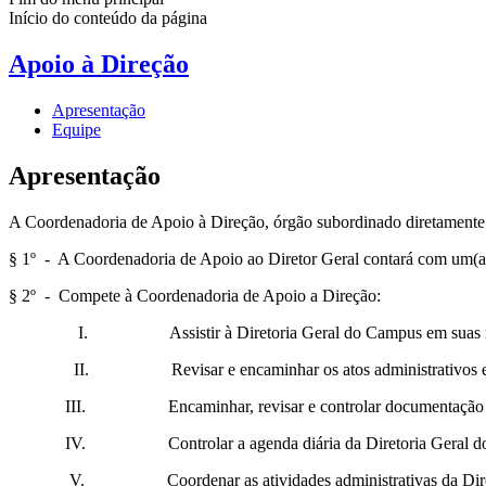
Início do conteúdo da página
Apoio à Direção
Apresentação
Equipe
Apresentação
A Coordenadoria de Apoio à Direção, órgão subordinado diretamente à
§ 1º - A Coordenadoria de Apoio ao Diretor Geral contará com um(a
§ 2º - Compete à Coordenadoria de Apoio a Direção:
I. Assistir à Diretoria Geral do Campus em suas represe
II. Revisar e encaminhar os atos administrativos e norma
III. Encaminhar, revisar e controlar documentação e cor
IV. Controlar a agenda diária da Diretoria Geral do
V. Coordenar as atividades administrativas da Dire