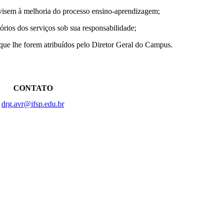
elhoria do processo ensino-aprendizagem;
 serviços sob sua responsabilidade;
em atribuídos pelo Diretor Geral do Campus.
CONTATO
drg.avr@ifsp.edu.br