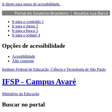
Ir direto para menu de acessibilidade.
Portal do Governo Brasileiro
Atualize sua Barra
de Governo
Ir para o conteúdo
1
Ir para o menu
2
Ir para a busca
3
Ir para o rodapé
4
Opções de acessibilidade
Acessibilidade
Alto contraste
Instituto Federal de Educação, Ciência e Tecnologia de São Paulo
IFSP - Campus Avaré
Ministério da Educação
Buscar no portal