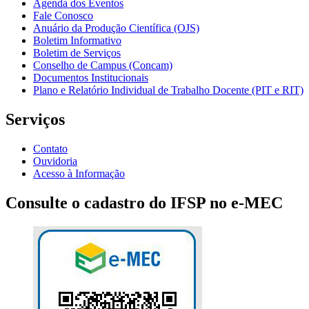
Agenda dos Eventos
Fale Conosco
Anuário da Produção Científica (OJS)
Boletim Informativo
Boletim de Serviços
Conselho de Campus (Concam)
Documentos Institucionais
Plano e Relatório Individual de Trabalho Docente (PIT e RIT)
Serviços
Contato
Ouvidoria
Acesso à Informação
Consulte o cadastro do IFSP no e-MEC