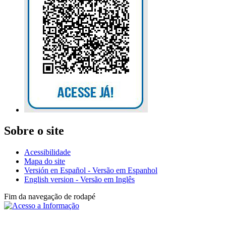
Sobre o site
Acessibilidade
Mapa do site
Versión en Español - Versão em Espanhol
English version - Versão em Inglês
Fim da navegação de rodapé
Instituto Federal de São Paulo - Campus
Avaré
Av. Professor Celso Ferreira da Silva, 1333, Jardim Europa - (14)