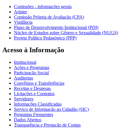
Comissões - informações gerais
Arinter
Comissão Própria de Avaliação (CPA)
Vigilância
Plano de Desenvolvimento Institucional (PDI)
Núcleo de Estudos sobre Gênero e Sexualidade (NUGS)
Projeto Político Pedagógico (PPP)
Acesso à Informação
Institucional
Ações e Programas
Participação Social
Auditorias
Convênios e Transferências
Receitas e Despesas
Licitações e Contratos
Servidores
Informações Classificadas
Serviço de Informação ao Cidadão (SIC)
Perguntas Frequentes
Dados Abertos
Transparência e Prestação de Contas