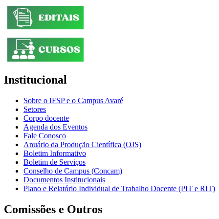
Institucional
Sobre o IFSP e o Campus Avaré
Setores
Corpo docente
Agenda dos Eventos
Fale Conosco
Anuário da Produção Científica (OJS)
Boletim Informativo
Boletim de Serviços
Conselho de Campus (Concam)
Documentos Institucionais
Plano e Relatório Individual de Trabalho Docente (PIT e RIT)
Comissões e Outros