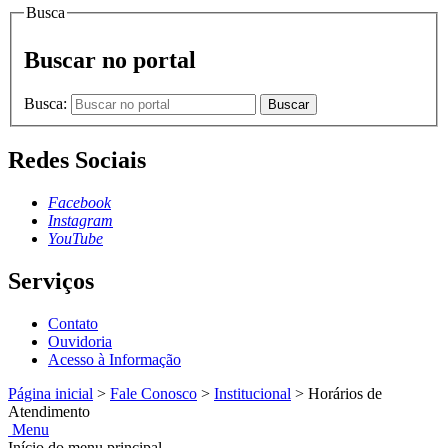
Busca
Buscar no portal
Busca:
Buscar
Redes Sociais
Facebook
Instagram
YouTube
Serviços
Contato
Ouvidoria
Acesso à Informação
Página inicial
>
Fale Conosco
>
Institucional
>
Horários de
Atendimento
Menu
Início do menu principal