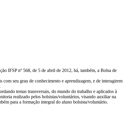
ução IFSP nº 568, de 5 de abril de 2012, há, também, a Bolsa de
is com seu grau de conhecimento e aprendizagem, e de interagirem
.
ordando temas transversais, do mundo do trabalho e aplicados à
oria realizado pelos bolsistas/voluntários, visando auxiliar na
bém para a formação integral do aluno bolsista/voluntário.