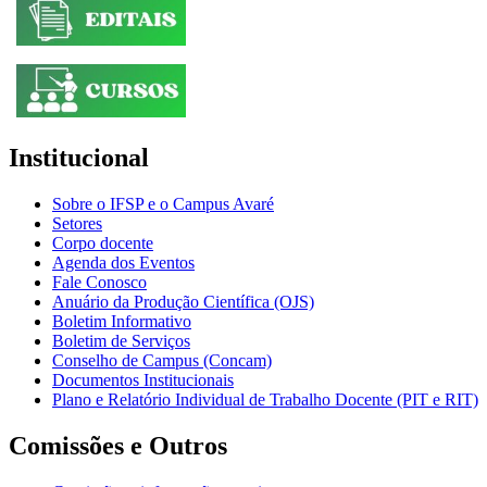
Institucional
Sobre o IFSP e o Campus Avaré
Setores
Corpo docente
Agenda dos Eventos
Fale Conosco
Anuário da Produção Científica (OJS)
Boletim Informativo
Boletim de Serviços
Conselho de Campus (Concam)
Documentos Institucionais
Plano e Relatório Individual de Trabalho Docente (PIT e RIT)
Comissões e Outros