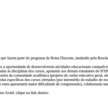
 que fazem parte do programa de Bolsa Discente, instituído pela Resol
es a oportunidade de desenvolverem atividades educacionais compatíve
adas às disciplinas dos cursos, apoiando aos demais estudantes do IFSP
seios da comunidade acadêmica (projetos de cunho educativo geral, ab
 específicas dos cursos ofertados (por intermédio do trabalho de monit
e estes apresentem maior dificuldade de compreensão), colaborando tam
us Avaré, clique no link abaixo: