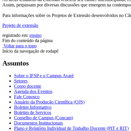
Assim, perpassam por diversas discussões que emergem na contempora
Para informações sobre os Projetos de Extensão desenvolvidos no Câ
Projeto de extensão
registrado em:
ensino
Fim do conteúdo da página
Voltar para o topo
Início da navegação de rodapé
Assuntos
Sobre o IFSP e o Campus Avaré
Setores
Corpo docente
Agenda dos Eventos
Fale Conosco
Anuário da Produção Científica (OJS)
Boletim Informativo
Boletim de Serviços
Conselho de Campus (Concam)
Documentos Institucionais
Plano e Relatório Individual de Trabalho Docente (PIT e RIT)