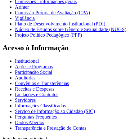
Comissões - informações gerais
Arinter
Comissão Própria de Avaliação (CPA)
Vigilância
Plano de Desenvolvimento Institucional (PDI)
Núcleo de Estudos sobre Gênero e Sexualidade (NUGS)
Projeto Político Pedagógico (PPP)
Acesso à Informação
Institucional
Ações e Programas
Participação Social
Auditorias
Convênios e Transferências
Receitas e Despesas
Licitações e Contratos
Servidores
Informações Classificadas
Serviço de Informação ao Cidadão (SIC)
Perguntas Frequentes
Dados Abertos
Transparência e Prestação de Contas
Fim do menu principal