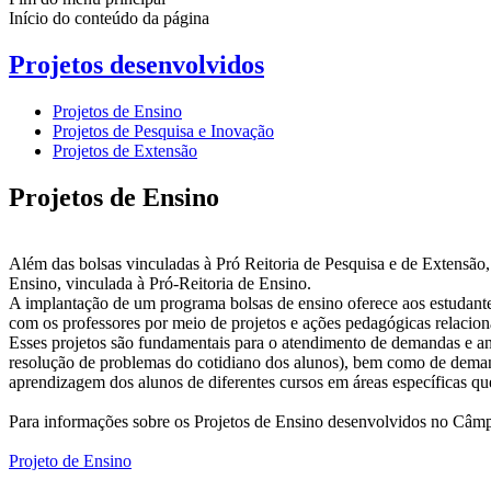
Início do conteúdo da página
Projetos desenvolvidos
Projetos de Ensino
Projetos de Pesquisa e Inovação
Projetos de Extensão
Projetos de Ensino
Além das bolsas vinculadas à Pró Reitoria de Pesquisa e de Extensão,
Ensino, vinculada à Pró-Reitoria de Ensino.
A implantação de um programa bolsas de ensino oferece aos estudant
com os professores por meio de projetos e ações pedagógicas relacion
Esses projetos são fundamentais para o atendimento de demandas e an
resolução de problemas do cotidiano dos alunos), bem como de demandas
aprendizagem dos alunos de diferentes cursos em áreas específicas qu
Para informações sobre os Projetos de Ensino desenvolvidos no Câmp
Projeto de Ensino