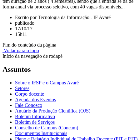
tem duração de 2 anos ( 4 semestres), sendo que a entrada se dá de
forma anual via processo seletivo, com 40 vagas disponíveis...
Escrito por Tecnologia da Informação - IF Avaré
publicado
17/10/17
15h11
Fim do conteúdo da página
Voltar para o topo
Início da navegação de rodapé
Assuntos
Sobre o IFSP e o Campus Avaré
Setores
Corpo docente
Agenda dos Eventos
Fale Conosco
Anuário da Produção Científica (OJS)
Boletim Informativo
Boletim de Serviços
Conselho de Campus (Concam)
Documentos Institucionais
Plano e Relatório Individual de Trabalho Docente (PIT e RIT)