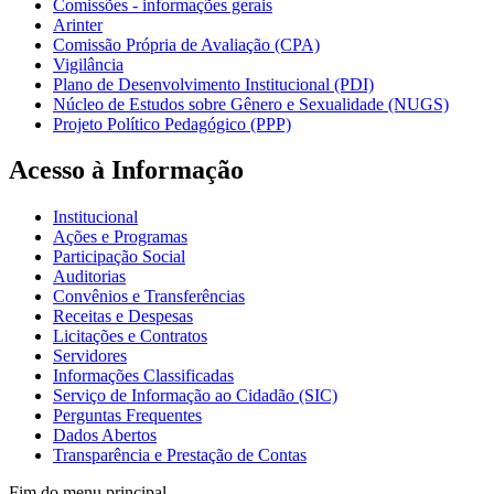
Comissões - informações gerais
Arinter
Comissão Própria de Avaliação (CPA)
Vigilância
Plano de Desenvolvimento Institucional (PDI)
Núcleo de Estudos sobre Gênero e Sexualidade (NUGS)
Projeto Político Pedagógico (PPP)
Acesso à Informação
Institucional
Ações e Programas
Participação Social
Auditorias
Convênios e Transferências
Receitas e Despesas
Licitações e Contratos
Servidores
Informações Classificadas
Serviço de Informação ao Cidadão (SIC)
Perguntas Frequentes
Dados Abertos
Transparência e Prestação de Contas
Fim do menu principal