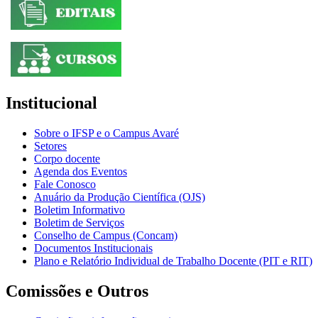
Institucional
Sobre o IFSP e o Campus Avaré
Setores
Corpo docente
Agenda dos Eventos
Fale Conosco
Anuário da Produção Científica (OJS)
Boletim Informativo
Boletim de Serviços
Conselho de Campus (Concam)
Documentos Institucionais
Plano e Relatório Individual de Trabalho Docente (PIT e RIT)
Comissões e Outros