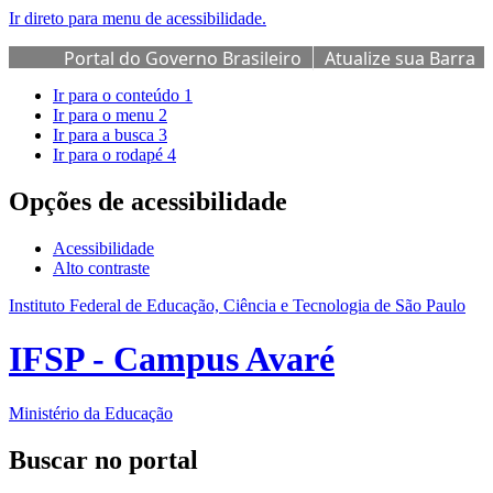
Ir direto para menu de acessibilidade.
Portal do Governo Brasileiro
Atualize sua Barra
de Governo
Ir para o conteúdo
1
Ir para o menu
2
Ir para a busca
3
Ir para o rodapé
4
Opções de acessibilidade
Acessibilidade
Alto contraste
Instituto Federal de Educação, Ciência e Tecnologia de São Paulo
IFSP - Campus Avaré
Ministério da Educação
Buscar no portal