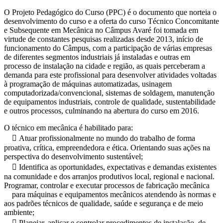
O Projeto Pedagógico do Curso (PPC) é o documento que norteia o
desenvolvimento do curso e a oferta do curso Técnico Concomitante
e Subsequente em Mecânica no Câmpus Avaré foi tomada em
virtude de constantes pesquisas realizadas desde 2013, início de
funcionamento do Câmpus, com a participação de várias empresas
de diferentes segmentos industriais já instaladas e outras em
processo de instalação na cidade e região, as quais perceberam a
demanda para este profissional para desenvolver atividades voltadas
à programação de máquinas automatizadas, usinagem
computadorizada/convencional, sistemas de soldagem, manutenção
de equipamentos industriais, controle de qualidade, sustentabilidade
e outros processos, culminando na abertura do curso em 2016.
O técnico em mecânica é habilitado para:
 Atuar profissionalmente no mundo do trabalho de forma
proativa, crítica, empreendedora e ética. Orientando suas ações na
perspectiva do desenvolvimento sustentável;
 Identifica as oportunidades, expectativas e demandas existentes
na comunidade e dos arranjos produtivos local, regional e nacional.
Programar, controlar e executar processos de fabricação mecânica
para máquinas e equipamentos mecânicos atendendo às normas e
aos padrões técnicos de qualidade, saúde e segurança e de meio
ambiente;
 Planejar, aplicar e controlar procedimentos de instalação, de