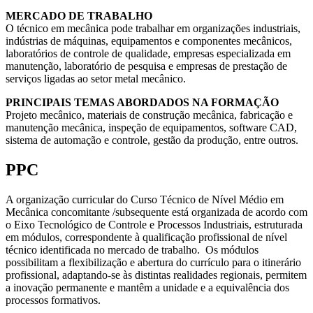
MERCADO DE TRABALHO
O técnico em mecânica pode trabalhar em organizações industriais,
indústrias de máquinas, equipamentos e componentes mecânicos,
laboratórios de controle de qualidade, empresas especializada em
manutenção, laboratório de pesquisa e empresas de prestação de
serviços ligadas ao setor metal mecânico.
PRINCIPAIS TEMAS ABORDADOS NA FORMAÇÃO
Projeto mecânico, materiais de construção mecânica, fabricação e
manutenção mecânica, inspeção de equipamentos, software CAD,
sistema de automação e controle, gestão da produção, entre outros.
PPC
A organização curricular do Curso Técnico de Nível Médio em
Mecânica concomitante /subsequente está organizada de acordo com
o Eixo Tecnológico de Controle e Processos Industriais, estruturada
em módulos, correspondente à qualificação profissional de nível
técnico identificada no mercado de trabalho. Os módulos
possibilitam a flexibilização e abertura do currículo para o itinerário
profissional, adaptando-se às distintas realidades regionais, permitem
a inovação permanente e mantêm a unidade e a equivalência dos
processos formativos.