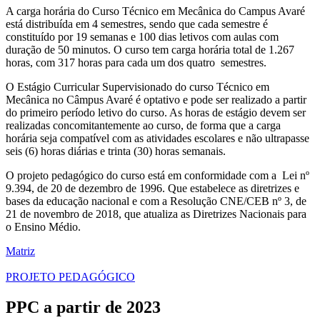
A carga horária do Curso Técnico em Mecânica do Campus Avaré
está distribuída em 4 semestres, sendo que cada semestre é
constituído por 19 semanas e 100 dias letivos com aulas com
duração de 50 minutos. O curso tem carga horária total de 1.267
horas, com 317 horas para cada um dos quatro semestres.
O Estágio Curricular Supervisionado do curso Técnico em
Mecânica no Câmpus Avaré é optativo e pode ser realizado a partir
do primeiro período letivo do curso. As horas de estágio devem ser
realizadas concomitantemente ao curso, de forma que a carga
horária seja compatível com as atividades escolares e não ultrapasse
seis (6) horas diárias e trinta (30) horas semanais.
O projeto pedagógico do curso está em conformidade com a Lei nº
9.394, de 20 de dezembro de 1996. Que estabelece as diretrizes e
bases da educação nacional e com a Resolução CNE/CEB nº 3, de
21 de novembro de 2018, que atualiza as Diretrizes Nacionais para
o Ensino Médio.
Matriz
PROJETO PEDAGÓGICO
PPC a partir de 2023