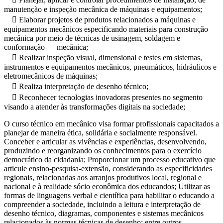
manutenção e inspeção mecânica de máquinas e equipamentos;
 Elaborar projetos de produtos relacionados a máquinas e
equipamentos mecânicos especificando materiais para construção
mecânica por meio de técnicas de usinagem, soldagem e
conformação mecânica;
 Realizar inspeção visual, dimensional e testes em sistemas,
instrumentos e equipamentos mecânicos, pneumáticos, hidráulicos e
eletromecânicos de máquinas;
 Realiza interpretação de desenho técnico;
 Reconhecer tecnologias inovadoras presentes no segmento
visando a atender às transformações digitais na sociedade;
O curso técnico em mecânico visa formar profissionais capacitados a
planejar de maneira ética, solidária e socialmente responsável.
Conceber e articular as vivências e experiências, desenvolvendo,
produzindo e reorganizando os conhecimentos para o exercício
democrático da cidadania; Proporcionar um processo educativo que
articule ensino-pesquisa-extensão, considerando as especificidades
regionais, relacionadas aos arranjos produtivos local, regional e
nacional e à realidade sócio econômica dos educandos; Utilizar as
formas de linguagens verbal e científica para habilitar o educando a
compreender a sociedade, incluindo a leitura e interpretação de
desenho técnico, diagramas, componentes e sistemas mecânicos
relacionados às normas técnicas de desenho; entre outros.