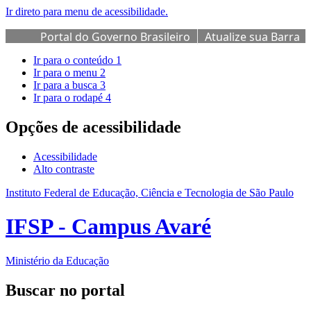
Ir direto para menu de acessibilidade.
Portal do Governo Brasileiro
Atualize sua Barra
de Governo
Ir para o conteúdo
1
Ir para o menu
2
Ir para a busca
3
Ir para o rodapé
4
Opções de acessibilidade
Acessibilidade
Alto contraste
Instituto Federal de Educação, Ciência e Tecnologia de São Paulo
IFSP - Campus Avaré
Ministério da Educação
Buscar no portal