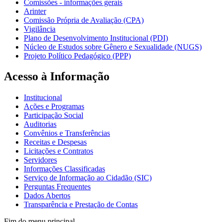
Comissões - informações gerais
Arinter
Comissão Própria de Avaliação (CPA)
Vigilância
Plano de Desenvolvimento Institucional (PDI)
Núcleo de Estudos sobre Gênero e Sexualidade (NUGS)
Projeto Político Pedagógico (PPP)
Acesso à Informação
Institucional
Ações e Programas
Participação Social
Auditorias
Convênios e Transferências
Receitas e Despesas
Licitações e Contratos
Servidores
Informações Classificadas
Serviço de Informação ao Cidadão (SIC)
Perguntas Frequentes
Dados Abertos
Transparência e Prestação de Contas
Fim do menu principal