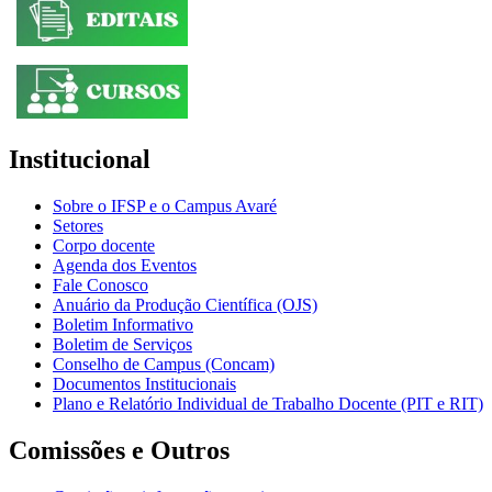
Institucional
Sobre o IFSP e o Campus Avaré
Setores
Corpo docente
Agenda dos Eventos
Fale Conosco
Anuário da Produção Científica (OJS)
Boletim Informativo
Boletim de Serviços
Conselho de Campus (Concam)
Documentos Institucionais
Plano e Relatório Individual de Trabalho Docente (PIT e RIT)
Comissões e Outros