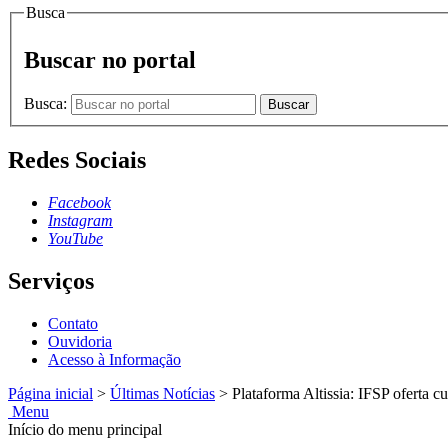
Busca
Buscar no portal
Busca:
Buscar
Redes Sociais
Facebook
Instagram
YouTube
Serviços
Contato
Ouvidoria
Acesso à Informação
Página inicial
>
Últimas Notícias
>
Plataforma Altissia: IFSP oferta c
Menu
Início do menu principal