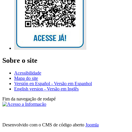
Sobre o site
Acessibilidade
Mapa do site
Versión en Español - Versão em Espanhol
English version - Versão em Inglês
Fim da navegação de rodapé
Av
Desenvolvido com o CMS de código aberto
Joomla