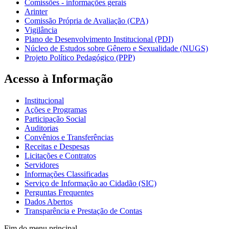
Comissões - informações gerais
Arinter
Comissão Própria de Avaliação (CPA)
Vigilância
Plano de Desenvolvimento Institucional (PDI)
Núcleo de Estudos sobre Gênero e Sexualidade (NUGS)
Projeto Político Pedagógico (PPP)
Acesso à Informação
Institucional
Ações e Programas
Participação Social
Auditorias
Convênios e Transferências
Receitas e Despesas
Licitações e Contratos
Servidores
Informações Classificadas
Serviço de Informação ao Cidadão (SIC)
Perguntas Frequentes
Dados Abertos
Transparência e Prestação de Contas
Fim do menu principal