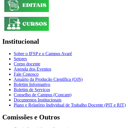
Institucional
Sobre o IFSP e o Campus Avaré
Setores
Corpo docente
Agenda dos Eventos
Fale Conosco
Anuário da Produção Científica (OJS)
Boletim Informativo
Boletim de Serviços
Conselho de Campus (Concam)
Documentos Institucionais
Plano e Relatório Individual de Trabalho Docente (PIT e RIT)
Comissões e Outros