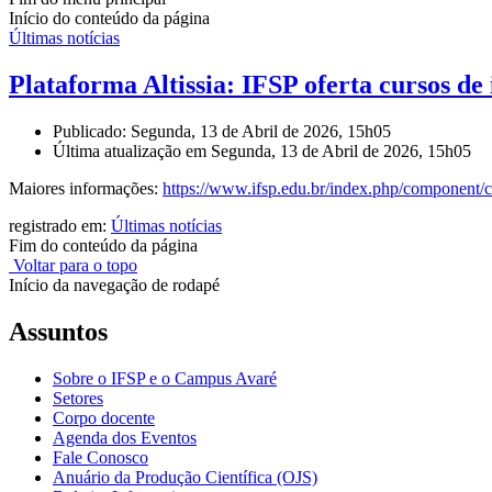
Início do conteúdo da página
Últimas notícias
Plataforma Altissia: IFSP oferta cursos de
Publicado: Segunda, 13 de Abril de 2026, 15h05
Última atualização em Segunda, 13 de Abril de 2026, 15h05
Maiores informações:
https://www.ifsp.edu.br/index.
php/component/co
registrado em:
Últimas notícias
Fim do conteúdo da página
Voltar para o topo
Início da navegação de rodapé
Assuntos
Sobre o IFSP e o Campus Avaré
Setores
Corpo docente
Agenda dos Eventos
Fale Conosco
Anuário da Produção Científica (OJS)