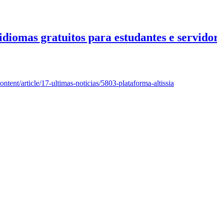
 idiomas gratuitos para estudantes e servido
ntent/article/
17-ultimas-noticias/5803-
plataforma-altissia