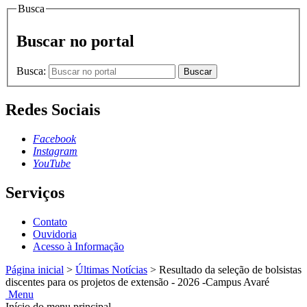
Busca
Buscar no portal
Busca:
Buscar
Redes Sociais
Facebook
Instagram
YouTube
Serviços
Contato
Ouvidoria
Acesso à Informação
Página inicial
>
Últimas Notícias
>
Resultado da seleção de bolsistas
discentes para os projetos de extensão - 2026 -Campus Avaré
Menu
Início do menu principal