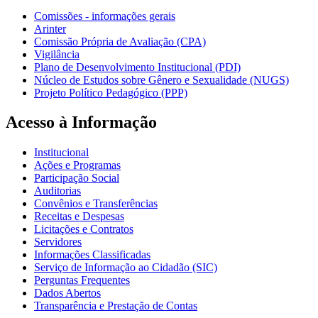
Comissões - informações gerais
Arinter
Comissão Própria de Avaliação (CPA)
Vigilância
Plano de Desenvolvimento Institucional (PDI)
Núcleo de Estudos sobre Gênero e Sexualidade (NUGS)
Projeto Político Pedagógico (PPP)
Acesso à Informação
Institucional
Ações e Programas
Participação Social
Auditorias
Convênios e Transferências
Receitas e Despesas
Licitações e Contratos
Servidores
Informações Classificadas
Serviço de Informação ao Cidadão (SIC)
Perguntas Frequentes
Dados Abertos
Transparência e Prestação de Contas