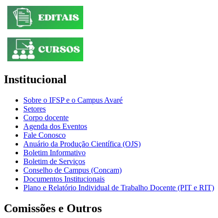
Institucional
Sobre o IFSP e o Campus Avaré
Setores
Corpo docente
Agenda dos Eventos
Fale Conosco
Anuário da Produção Científica (OJS)
Boletim Informativo
Boletim de Serviços
Conselho de Campus (Concam)
Documentos Institucionais
Plano e Relatório Individual de Trabalho Docente (PIT e RIT)
Comissões e Outros