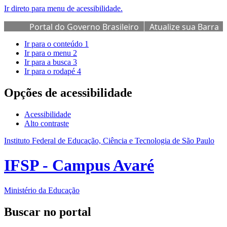
Ir direto para menu de acessibilidade.
Portal do Governo Brasileiro
Atualize sua Barra
de Governo
Ir para o conteúdo
1
Ir para o menu
2
Ir para a busca
3
Ir para o rodapé
4
Opções de acessibilidade
Acessibilidade
Alto contraste
Instituto Federal de Educação, Ciência e Tecnologia de São Paulo
IFSP - Campus Avaré
Ministério da Educação
Buscar no portal