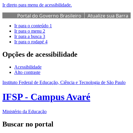
Ir direto para menu de acessibilidade.
Portal do Governo Brasileiro
Atualize sua Barra
de Governo
Ir para o conteúdo
1
Ir para o menu
2
Ir para a busca
3
Ir para o rodapé
4
Opções de acessibilidade
Acessibilidade
Alto contraste
Instituto Federal de Educação, Ciência e Tecnologia de São Paulo
IFSP - Campus Avaré
Ministério da Educação
Buscar no portal