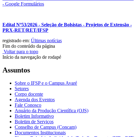
- Google Formulários
Edital Nº53/2026 - Seleção de Bolsistas - Projetos de Extensão -
PRX-RET/RET/IFSP
registrado em:
Últimas notícias
Fim do conteúdo da página
Voltar para o topo
Início da navegação de rodapé
Assuntos
Sobre o IFSP e o Campus Avaré
Setores
Corpo docente
Agenda dos Eventos
Fale Conosco
Anuário da Produção Científica (OJS)
Boletim Informativo
Boletim de Serviços
Conselho de Campus (Concam)
Documentos Institucionais