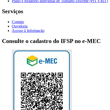
Plano e Relatório Individual de Trabalho Docente (PIT e RIT)
Serviços
Contato
Ouvidoria
Acesso à Informação
Consulte o cadastro do IFSP no e-MEC