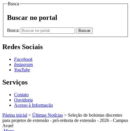
Busca
Buscar no portal
Busca:
Buscar
Redes Sociais
Facebook
Instagram
YouTube
Serviços
Contato
Ouvidoria
Acesso à Informação
Página inicial
>
Últimas Notícias
>
Seleção de bolsistas discentes
para projetos de extensão - pró-reitoria de extensão - 2026 - Campus
Avaré
Menu