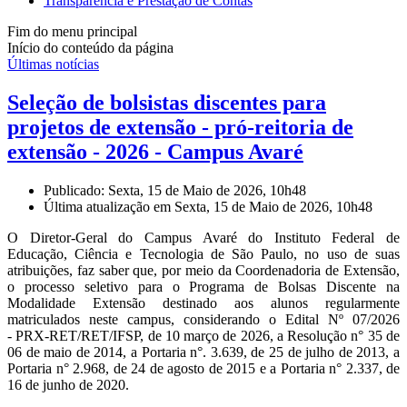
Transparência e Prestação de Contas
Fim do menu principal
Início do conteúdo da página
Últimas notícias
Seleção de bolsistas discentes para
projetos de extensão - pró-reitoria de
extensão - 2026 - Campus Avaré
Publicado: Sexta, 15 de Maio de 2026, 10h48
Última atualização em Sexta, 15 de Maio de 2026, 10h48
O Diretor-Geral do Campus Avaré do Instituto Federal de
Educação, Ciência e Tecnologia de São Paulo, no uso de suas
atribuições, faz saber que, por meio da Coordenadoria de Extensão,
o processo seletivo para o Programa de Bolsas Discente na
Modalidade Extensão destinado aos alunos regularmente
matriculados neste campus, considerando o Edital Nº 07/2026
- PRX-RET/RET/IFSP, de 10 março de 2026, a Resolução n° 35 de
06 de maio de 2014, a Portaria n°. 3.639, de 25 de julho de 2013, a
Portaria n° 2.968, de 24 de agosto de 2015 e a Portaria n° 2.337, de
16 de junho de 2020.