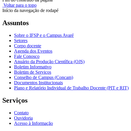
Voltar para o topo
Início da navegação de rodapé
Assuntos
Sobre o IFSP e o Campus Avaré
Setores
Corpo docente
Agenda dos Eventos
Fale Conosco
Anuário da Produção Científica (OJS)
Boletim Informativo
Boletim de Serviços
Conselho de Campus (Concam)
Documentos Institucionais
Plano e Relatório Individual de Trabalho Docente (PIT e RIT)
Serviços
Contato
Ouvidoria
Acesso à Informação