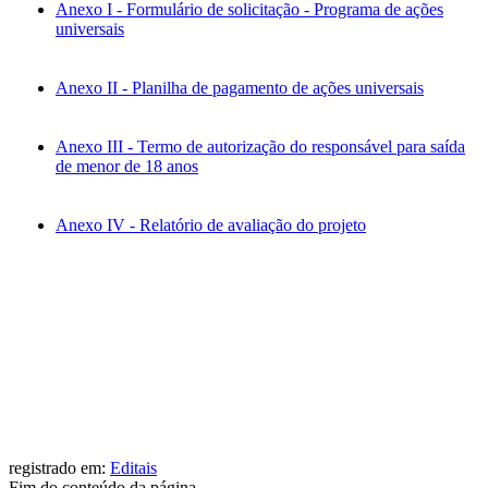
Anexo I - Formulário de solicitação - Programa de ações
universais
Anexo II - Planilha de pagamento de ações universais
Anexo III - Termo de autorização do responsável para saída
de menor de 18 anos
Anexo IV - Relatório de avaliação do projeto
registrado em:
Editais
Fim do conteúdo da página