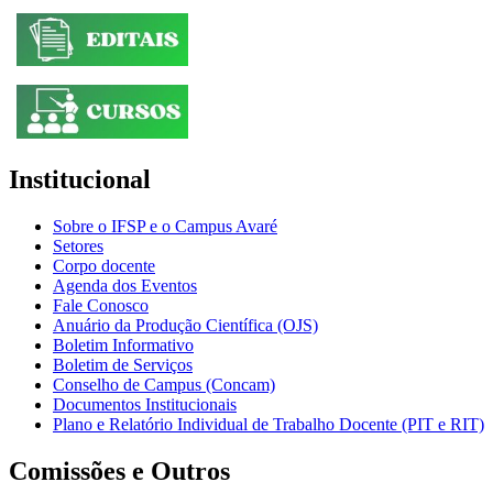
Institucional
Sobre o IFSP e o Campus Avaré
Setores
Corpo docente
Agenda dos Eventos
Fale Conosco
Anuário da Produção Científica (OJS)
Boletim Informativo
Boletim de Serviços
Conselho de Campus (Concam)
Documentos Institucionais
Plano e Relatório Individual de Trabalho Docente (PIT e RIT)
Comissões e Outros