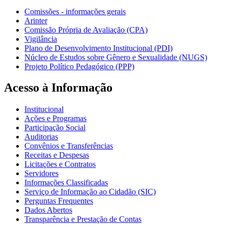
Comissões - informações gerais
Arinter
Comissão Própria de Avaliação (CPA)
Vigilância
Plano de Desenvolvimento Institucional (PDI)
Núcleo de Estudos sobre Gênero e Sexualidade (NUGS)
Projeto Político Pedagógico (PPP)
Acesso à Informação
Institucional
Ações e Programas
Participação Social
Auditorias
Convênios e Transferências
Receitas e Despesas
Licitações e Contratos
Servidores
Informações Classificadas
Serviço de Informação ao Cidadão (SIC)
Perguntas Frequentes
Dados Abertos
Transparência e Prestação de Contas