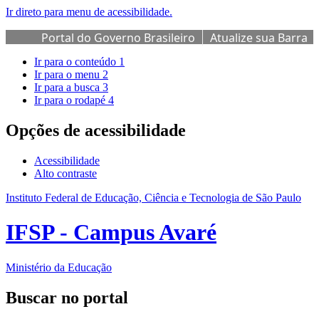
Ir direto para menu de acessibilidade.
Portal do Governo Brasileiro
Atualize sua Barra
de Governo
Ir para o conteúdo
1
Ir para o menu
2
Ir para a busca
3
Ir para o rodapé
4
Opções de acessibilidade
Acessibilidade
Alto contraste
Instituto Federal de Educação, Ciência e Tecnologia de São Paulo
IFSP - Campus Avaré
Ministério da Educação
Buscar no portal