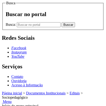
Busca
Buscar no portal
Busca:
Buscar
Redes Sociais
Facebook
Instagram
YouTube
Serviços
Contato
Ouvidoria
Acesso à Informação
Página inicial
>
Documentos Institucionais
>
Editais
>
Sociopedagógico
Menu
Início do menu principal