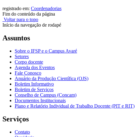
registrado em:
Coordenadorias
Fim do conteúdo da página
Voltar para o topo
Início da navegação de rodapé
Assuntos
Sobre o IFSP e o Campus Avaré
Setores
Corpo docente
Agenda dos Eventos
Fale Conosco
Anuário da Produção Científica (OJS)
Boletim Informativo
Boletim de Serviços
Conselho de Campus (Concam)
Documentos Institucionais
Plano e Relatório Individual de Trabalho Docente (PIT e RIT)
Serviços
Contato