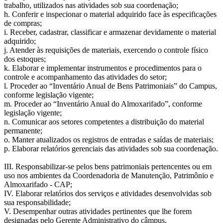
trabalho, utilizados nas atividades sob sua coordenação;
h. Conferir e inspecionar o material adquirido face às especificações
de compras;
i. Receber, cadastrar, classificar e armazenar devidamente o material
adquirido;
j. Atender às requisições de materiais, exercendo o controle físico
dos estoques;
k. Elaborar e implementar instrumentos e procedimentos para o
controle e acompanhamento das atividades do setor;
l. Proceder ao “Inventário Anual de Bens Patrimoniais” do Campus,
conforme legislação vigente;
m. Proceder ao “Inventário Anual do Almoxarifado”, conforme
legislação vigente;
n. Comunicar aos setores competentes a distribuição do material
permanente;
o. Manter atualizados os registros de entradas e saídas de materiais;
p. Elaborar relatórios gerenciais das atividades sob sua coordenação.
III. Responsabilizar-se pelos bens patrimoniais pertencentes ou em
uso nos ambientes da Coordenadoria de Manutenção, Patrimônio e
Almoxarifado - CAP;
IV. Elaborar relatórios dos serviços e atividades desenvolvidas sob
sua responsabilidade;
V. Desempenhar outras atividades pertinentes que lhe forem
designadas pelo Gerente Administrativo do câmpus.