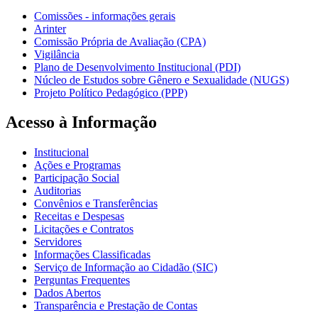
Comissões - informações gerais
Arinter
Comissão Própria de Avaliação (CPA)
Vigilância
Plano de Desenvolvimento Institucional (PDI)
Núcleo de Estudos sobre Gênero e Sexualidade (NUGS)
Projeto Político Pedagógico (PPP)
Acesso à Informação
Institucional
Ações e Programas
Participação Social
Auditorias
Convênios e Transferências
Receitas e Despesas
Licitações e Contratos
Servidores
Informações Classificadas
Serviço de Informação ao Cidadão (SIC)
Perguntas Frequentes
Dados Abertos
Transparência e Prestação de Contas