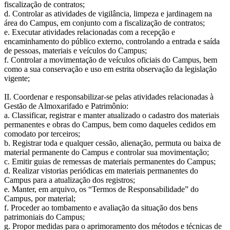
fiscalização de contratos;
d. Controlar as atividades de vigilância, limpeza e jardinagem na
área do Campus, em conjunto com a fiscalização de contratos;
e. Executar atividades relacionadas com a recepção e
encaminhamento do público externo, controlando a entrada e saída
de pessoas, materiais e veículos do Campus;
f. Controlar a movimentação de veículos oficiais do Campus, bem
como a sua conservação e uso em estrita observação da legislação
vigente;
II. Coordenar e responsabilizar-se pelas atividades relacionadas à
Gestão de Almoxarifado e Patrimônio:
a. Classificar, registrar e manter atualizado o cadastro dos materiais
permanentes e obras do Campus, bem como daqueles cedidos em
comodato por terceiros;
b. Registrar toda e qualquer cessão, alienação, permuta ou baixa de
material permanente do Campus e controlar sua movimentação;
c. Emitir guias de remessas de materiais permanentes do Campus;
d. Realizar vistorias periódicas em materiais permanentes do
Campus para a atualização dos registros;
e. Manter, em arquivo, os “Termos de Responsabilidade” do
Campus, por material;
f. Proceder ao tombamento e avaliação da situação dos bens
patrimoniais do Campus;
g. Propor medidas para o aprimoramento dos métodos e técnicas de