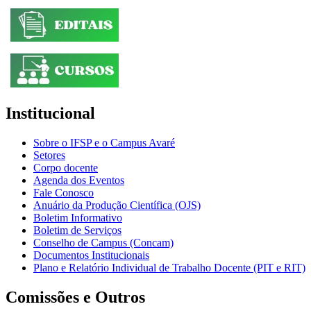
Institucional
Sobre o IFSP e o Campus Avaré
Setores
Corpo docente
Agenda dos Eventos
Fale Conosco
Anuário da Produção Científica (OJS)
Boletim Informativo
Boletim de Serviços
Conselho de Campus (Concam)
Documentos Institucionais
Plano e Relatório Individual de Trabalho Docente (PIT e RIT)
Comissões e Outros