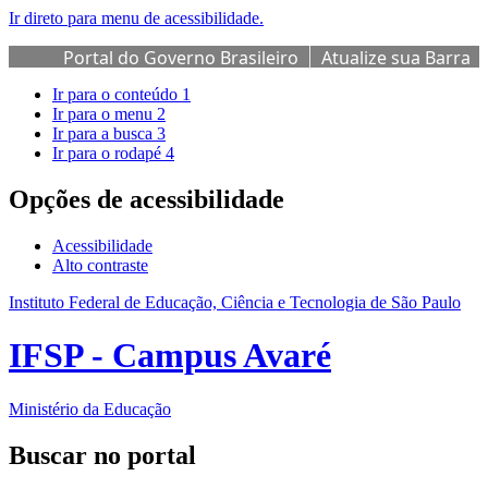
Ir direto para menu de acessibilidade.
Portal do Governo Brasileiro
Atualize sua Barra
de Governo
Ir para o conteúdo
1
Ir para o menu
2
Ir para a busca
3
Ir para o rodapé
4
Opções de acessibilidade
Acessibilidade
Alto contraste
Instituto Federal de Educação, Ciência e Tecnologia de São Paulo
IFSP - Campus Avaré
Ministério da Educação
Buscar no portal