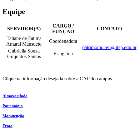
Equipe
CARGO /
SERVIDOR(A)
CONTATO
FUNÇÃO
Tatiane de Fatima
Coordenadora
Amaral Mansueto
patrimonio.avr@ifsp.edu.br
Gabriella Souza
Estagiária
Guijo dos Santos
Clique na informação desejada sobre a CAP do campus.
Almoxarifado
Patrimônio
Manutenção
Frota