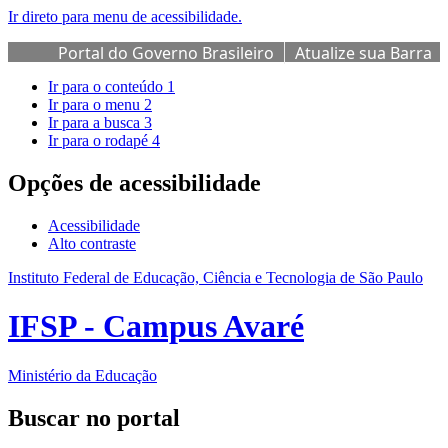
Ir direto para menu de acessibilidade.
Portal do Governo Brasileiro
Atualize sua Barra
de Governo
Ir para o conteúdo
1
Ir para o menu
2
Ir para a busca
3
Ir para o rodapé
4
Opções de acessibilidade
Acessibilidade
Alto contraste
Instituto Federal de Educação, Ciência e Tecnologia de São Paulo
IFSP - Campus Avaré
Ministério da Educação
Buscar no portal