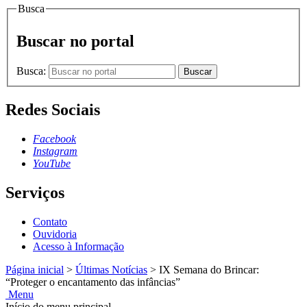
Busca
Buscar no portal
Busca:
Buscar
Redes Sociais
Facebook
Instagram
YouTube
Serviços
Contato
Ouvidoria
Acesso à Informação
Página inicial
>
Últimas Notícias
>
IX Semana do Brincar:
“Proteger o encantamento das infâncias”
Menu
Início do menu principal