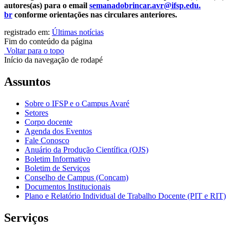
autores(as) para o email
semanadobrincar.avr@ifsp.edu
.
br
conforme orientações nas circulares anteriores.
registrado em:
Últimas notícias
Fim do conteúdo da página
Voltar para o topo
Início da navegação de rodapé
Assuntos
Sobre o IFSP e o Campus Avaré
Setores
Corpo docente
Agenda dos Eventos
Fale Conosco
Anuário da Produção Científica (OJS)
Boletim Informativo
Boletim de Serviços
Conselho de Campus (Concam)
Documentos Institucionais
Plano e Relatório Individual de Trabalho Docente (PIT e RIT)
Serviços