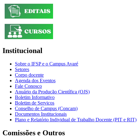
Institucional
Sobre o IFSP e o Campus Avaré
Setores
Corpo docente
Agenda dos Eventos
Fale Conosco
Anuário da Produção Científica (OJS)
Boletim Informativo
Boletim de Serviços
Conselho de Campus (Concam)
Documentos Institucionais
Plano e Relatório Individual de Trabalho Docente (PIT e RIT)
Comissões e Outros