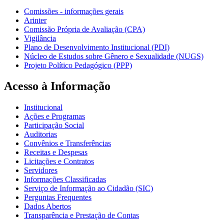
Comissões - informações gerais
Arinter
Comissão Própria de Avaliação (CPA)
Vigilância
Plano de Desenvolvimento Institucional (PDI)
Núcleo de Estudos sobre Gênero e Sexualidade (NUGS)
Projeto Político Pedagógico (PPP)
Acesso à Informação
Institucional
Ações e Programas
Participação Social
Auditorias
Convênios e Transferências
Receitas e Despesas
Licitações e Contratos
Servidores
Informações Classificadas
Serviço de Informação ao Cidadão (SIC)
Perguntas Frequentes
Dados Abertos
Transparência e Prestação de Contas